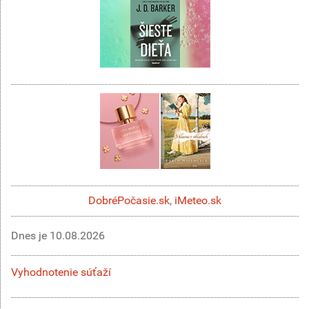
DobréPočasie.sk
,
iMeteo.sk
Dnes je
10.08.2026
Vyhodnotenie súťaží