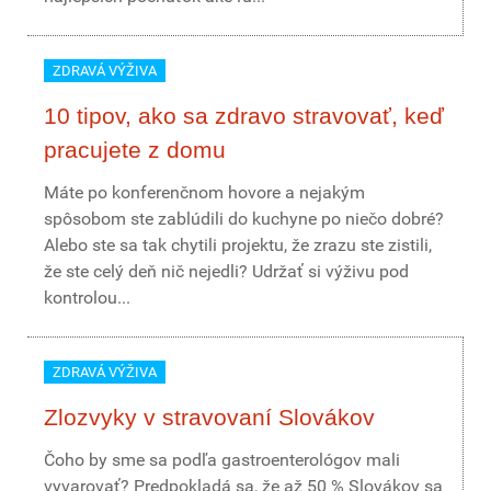
ZDRAVÁ VÝŽIVA
10 tipov, ako sa zdravo stravovať, keď
pracujete z domu
Máte po konferenčnom hovore a nejakým
spôsobom ste zablúdili do kuchyne po niečo dobré?
Alebo ste sa tak chytili projektu, že zrazu ste zistili,
že ste celý deň nič nejedli? Udržať si výživu pod
kontrolou...
ZDRAVÁ VÝŽIVA
Zlozvyky v stravovaní Slovákov
Čoho by sme sa podľa gastroenterológov mali
vyvarovať? Predpokladá sa, že až 50 % Slovákov sa