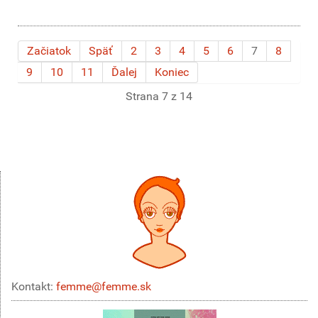
Začiatok
Späť
2
3
4
5
6
7
8
9
10
11
Ďalej
Koniec
Strana 7 z 14
Kontakt:
femme@femme.sk