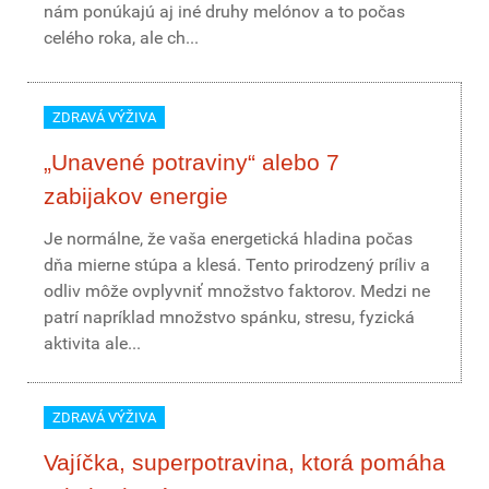
nám ponúkajú aj iné druhy melónov a to počas
celého roka, ale ch...
ZDRAVÁ VÝŽIVA
„Unavené potraviny“ alebo 7
zabijakov energie
Je normálne, že vaša energetická hladina počas
dňa mierne stúpa a klesá. Tento prirodzený príliv a
odliv môže ovplyvniť množstvo faktorov. Medzi ne
patrí napríklad množstvo spánku, stresu, fyzická
aktivita ale...
ZDRAVÁ VÝŽIVA
Vajíčka, superpotravina, ktorá pomáha