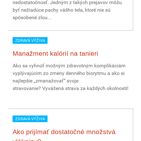
nedostatočnosť. Jedným z takých prejavov môžu
byť nežiadúce pachy vášho tela, ktoré nie sú
spôsobené zlou...
ZDRAVÁ VÝŽIVA
Manažment kalórií na tanieri
Ako sa vyhnúť možným zdravotným komplikáciám
vyplývajúcim zo zmeny denného biorytmu a ako si
najlepšie „zmanažovať“ svoje
stravovanie? Vyvážená strava za každých okolností!
ZDRAVÁ VÝŽIVA
Ako prijímať dostatočné množstvá