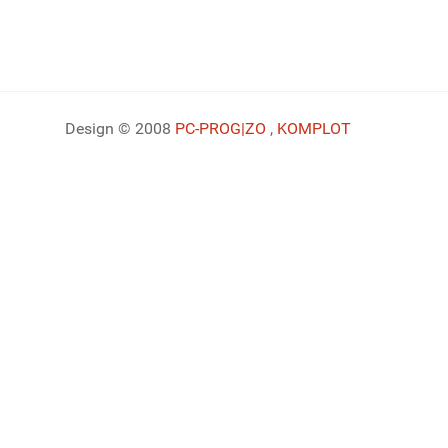
Design © 2008
PC-PROG
|ZO
,
KOMPLOT