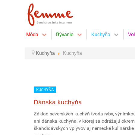
Móda
Bývanie
Kuchyňa
Vo
Kuchyňa
Kuchyňa
KUCHYŇA
Dánska kuchyňa
Základ severských kuchýň tvoria ryby, výnimkou
ani dánska kuchyňa, v ktorej sa odrážajú okrem
škandidávskych vplyvov aj nemecké kulinárske