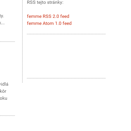
RSS tejto stránky:
ty.
femme RSS 2.0 feed
...
femme Atom 1.0 feed
vidlá
kôr
roku