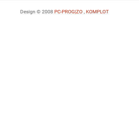
Design © 2008
PC-PROG
|ZO
,
KOMPLOT