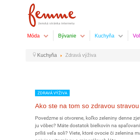
Móda
Bývanie
Kuchyňa
Vo
Kuchyňa
Zdravá výživa
ZDRAVÁ VÝŽIVA
Ako ste na tom so zdravou stravou
Povedzme si otvorene, koľko zeleniny denne zje
ju vôbec? Máte dostatok bielkovín na spaľovani
príliš veľa soli? Viete, ktoré ovocie či zelenina m