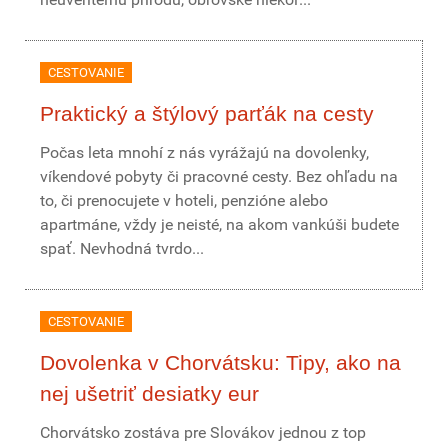
CESTOVANIE
Praktický a štýlový parťák na cesty
Počas leta mnohí z nás vyrážajú na dovolenky,
víkendové pobyty či pracovné cesty. Bez ohľadu na
to, či prenocujete v hoteli, penzióne alebo
apartmáne, vždy je neisté, na akom vankúši budete
spať. Nevhodná tvrdo...
CESTOVANIE
Dovolenka v Chorvátsku: Tipy, ako na
nej ušetriť desiatky eur
Chorvátsko zostáva pre Slovákov jednou z top