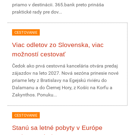
priamo v destinácii. 365.bank preto prináša
praktické rady pre dov...
CESTOVANIE
Viac odletov zo Slovenska, viac
možností cestovať
Čedok ako prvá cestovná kancelária otvára predaj
zájazdov na leto 2027. Nová sezóna prinesie nové
priame lety z Bratislavy na Egejskú riviéru do
Dalamanu a do Čiernej Hory, z Košíc na Korfu a
Zakynthos. Ponuku...
CESTOVANIE
Stanú sa letné pobyty v Európe