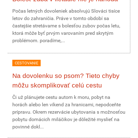
Počas letných dovoleniek absolvujú Slováci tisíce
letov do zahraničia. Práve v tomto období sa
častejšie stretávame s bolesťou zubov počas letu,
ktorá môže byť prvým varovaním pred skrytým
problémom. poradíme,...
CESTOVANIE
Na dovolenku so psom? Tieto chyby
môžu skomplikovať celú cestu
Či už plánujete cestu autom k moru, pobyt na
horách alebo len víkend za hranicami, nepodceňte
prípravu. Okrem rezervácie ubytovania s možnosťou
pobytu domácich miláčikov je dôležité myslieť na
povinné dokl...