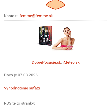
Kontakt:
femme@femme.sk
DobréPočasie.sk
,
iMeteo.sk
Dnes je
07.08.2026
Vyhodnotenie súťaží
RSS tejto stránky: