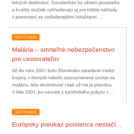
letných destinácií. Dovolenkári ho okrem prostredia
a kvality služieb vyhľadávajú aj pre nižšie náklady
v porovnaní so vzdialenejšími lokalitami. ...
CESTOVANIE
Malária – smrteľné nebezpečenstvo
pre cestovateľov
Až do roku 2001 bolo Slovensko zaradené medzi
krajiny, v ktorých nebolo zaznamenané úmrtie na
maláriu, táto skutočnosť však už nie je pravdou.
V lete 2001, po návrate z turistického pobytu v ...
CESTOVANIE
Európsky preukaz poistenca nestačí...