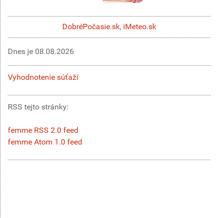
DobréPočasie.sk
,
iMeteo.sk
Dnes je
08.08.2026
Vyhodnotenie súťaží
RSS tejto stránky:
femme RSS 2.0 feed
femme Atom 1.0 feed