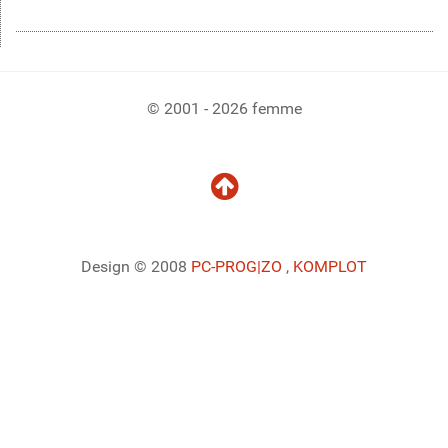
© 2001 - 2026 femme
Design © 2008
PC-PROG
|ZO
,
KOMPLOT