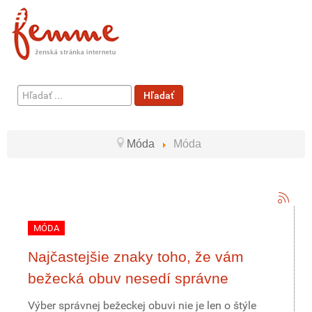
Hľadať
Hľadať
...
Móda
Móda
MÓDA
Najčastejšie znaky toho, že vám
bežecká obuv nesedí správne
Výber správnej bežeckej obuvi nie je len o štýle