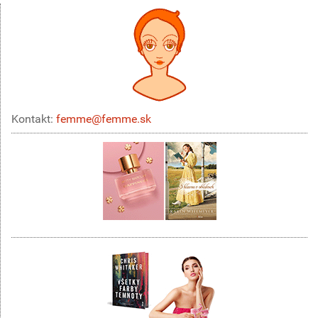
Kontakt:
femme@femme.sk