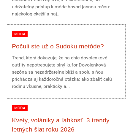
udržateľný prístup k móde hovorí jasnou rečou:
najekologickejší a naj...
MÓDA
Počuli ste už o Sudoku metóde?
Trend, ktorý dokazuje, že na chic dovolenkové
outfity nepotrebujete plný kufor Dovolenková
sezóna sa nezadržateľne blíži a spolu s ňou
prichádza aj každoročná otázka: ako zbaliť celú
rodinu vkusne, prakticky a...
MÓDA
Kvety, volániky a ľahkosť. 3 trendy
letných šiat roku 2026