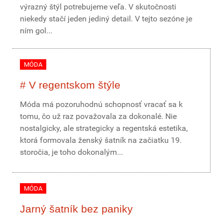
výrazný štýl potrebujeme veľa. V skutočnosti
niekedy stačí jeden jediný detail. V tejto sezóne je
ním gol...
MÓDA
# V regentskom štýle
Móda má pozoruhodnú schopnosť vracať sa k
tomu, čo už raz považovala za dokonalé. Nie
nostalgicky, ale strategicky a regentská estetika,
ktorá formovala ženský šatník na začiatku 19.
storočia, je toho dokonalým...
MÓDA
Jarný šatník bez paniky