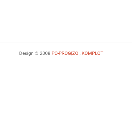
Design © 2008
PC-PROG
|ZO
,
KOMPLOT