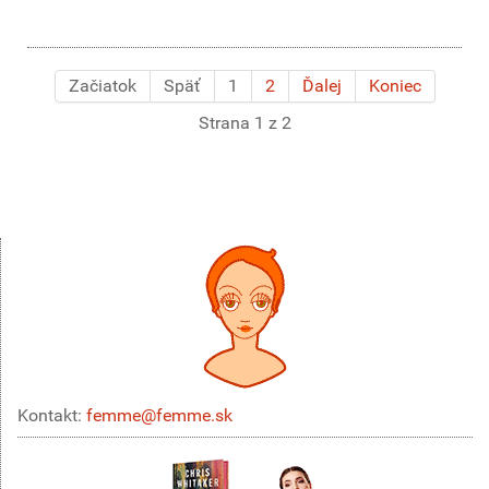
Začiatok
Späť
1
2
Ďalej
Koniec
Strana 1 z 2
Kontakt:
femme@femme.sk