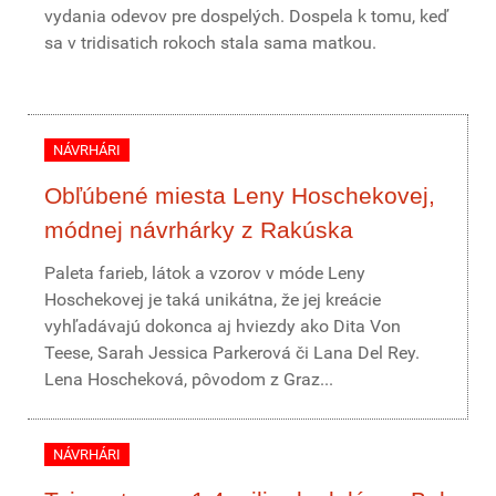
vydania odevov pre dospelých. Dospela k tomu, keď
sa v tridisatich rokoch stala sama matkou.
NÁVRHÁRI
Obľúbené miesta Leny Hoschekovej,
módnej návrhárky z Rakúska
Paleta farieb, látok a vzorov v móde Leny
Hoschekovej je taká unikátna, že jej kreácie
vyhľadávajú dokonca aj hviezdy ako Dita Von
Teese, Sarah Jessica Parkerová či Lana Del Rey.
Lena Hoscheková, pôvodom z Graz...
NÁVRHÁRI