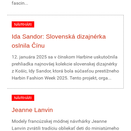
fascin...
NÁVRHÁRI
Ida Sandor: Slovenská dizajnérka
oslnila Čínu
12. januára 2025 sa v čínskom Harbine uskutočnila
prehliadka najnovšej kolekcie slovenskej dizajnérky
z Košíc, Idy Sandor, ktorá bola súčasťou prestížneho
Harbin Fashion Week 2025. Tento projekt, orga...
NÁVRHÁRI
Jeanne Lanvin
Modely francúzskej módnej návrhárky Jeanne
Lanvin zvrátili tradíciu obliekať deti do miniatúrneho