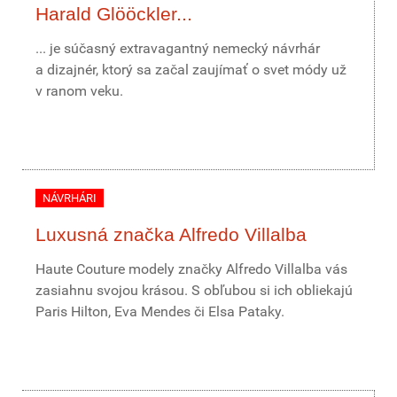
Harald Glööckler...
... je súčasný extravagantný nemecký návrhár
a dizajnér, ktorý sa začal zaujímať o svet módy už
v ranom veku.
NÁVRHÁRI
Luxusná značka Alfredo Villalba
Haute Couture modely značky Alfredo Villalba vás
zasiahnu svojou krásou. S obľubou si ich obliekajú
Paris Hilton, Eva Mendes či Elsa Pataky.