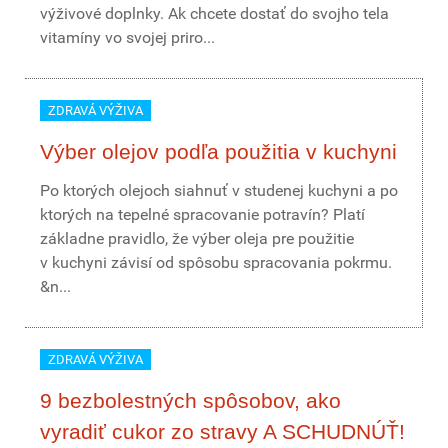
výživové doplnky. Ak chcete dostať do svojho tela
vitamíny vo svojej priro...
ZDRAVÁ VÝŽIVA
Výber olejov podľa použitia v kuchyni
Po ktorých olejoch siahnuť v studenej kuchyni a po
ktorých na tepelné spracovanie potravín? Platí
základne pravidlo, že výber oleja pre použitie
v kuchyni závisí od spôsobu spracovania pokrmu.
&n...
ZDRAVÁ VÝŽIVA
9 bezbolestných spôsobov, ako
vyradiť cukor zo stravy A SCHUDNÚŤ!