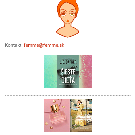
Kontakt:
femme@femme.sk