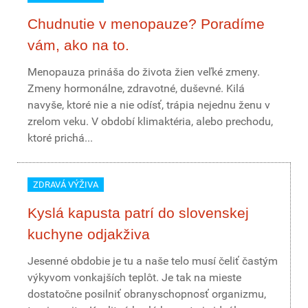
Chudnutie v menopauze? Poradíme
vám, ako na to.
Menopauza prináša do života žien veľké zmeny.
Zmeny hormonálne, zdravotné, duševné. Kilá
navyše, ktoré nie a nie odísť, trápia nejednu ženu v
zrelom veku. V období klimaktéria, alebo prechodu,
ktoré prichá...
ZDRAVÁ VÝŽIVA
Kyslá kapusta patrí do slovenskej
kuchyne odjakživa
Jesenné obdobie je tu a naše telo musí čeliť častým
výkyvom vonkajších teplôt. Je tak na mieste
dostatočne posilniť obranyschopnosť organizmu,