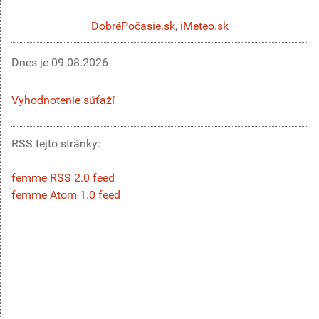
DobréPočasie.sk
,
iMeteo.sk
Dnes je
09.08.2026
Vyhodnotenie súťaží
RSS tejto stránky:
femme RSS 2.0 feed
femme Atom 1.0 feed