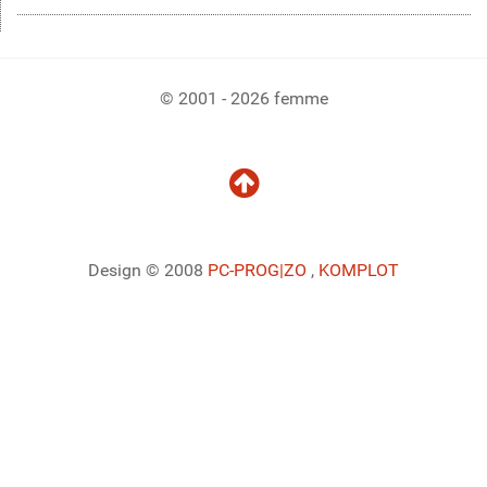
© 2001 - 2026 femme
Design © 2008
PC-PROG
|ZO
,
KOMPLOT