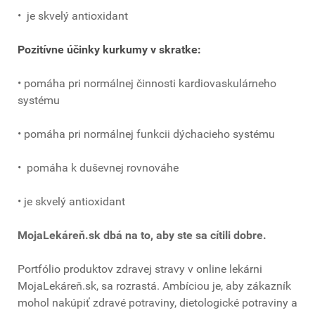
• je skvelý antioxidant
Pozitívne účinky kurkumy v skratke:
• pomáha pri normálnej činnosti kardiovaskulárneho
systému
• pomáha pri normálnej funkcii dýchacieho systému
• pomáha k duševnej rovnováhe
• je skvelý antioxidant
MojaLekáreň.sk dbá na to, aby ste sa cítili dobre.
Portfólio produktov zdravej stravy v online lekárni
MojaLekáreň.sk, sa rozrastá. Ambíciou je, aby zákazník
mohol nakúpiť zdravé potraviny, dietologické potraviny a