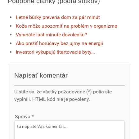
Podobné články (podľa štítkov)
Letné búrky preveria dom za pár minút
Koža môže upozorniť na problém v organizme
Vyberáte last minute dovolenku?
Ako prežiť horúčavy bez ujmy na energii
Investori vykupujú štartovacie byty...
Napísať komentár
Uistite sa, že všetky požadované (*) polia ste
vyplnili. HTML kód nie je povolený.
Správa *