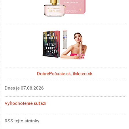
DobréPočasie.sk
,
iMeteo.sk
Dnes je
07.08.2026
Vyhodnotenie súťaží
RSS tejto stránky: