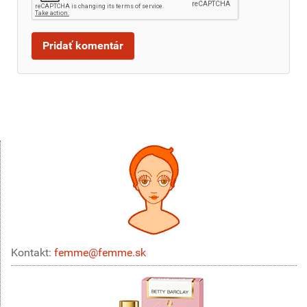
Kontakt:
femme@femme.sk