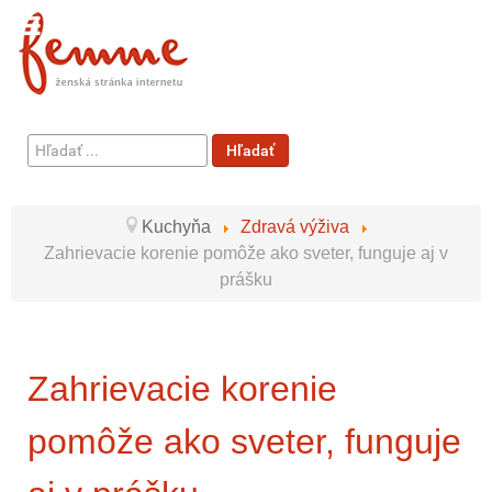
Hľadať
Hľadať
...
Kuchyňa
Zdravá výživa
Zahrievacie korenie pomôže ako sveter, funguje aj v
prášku
Zahrievacie korenie
pomôže ako sveter, funguje