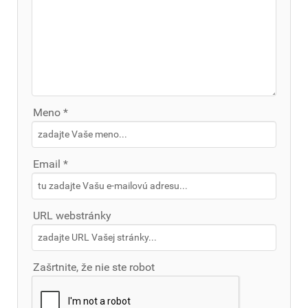
Meno *
Email *
URL webstránky
Zašrtnite, že nie ste robot