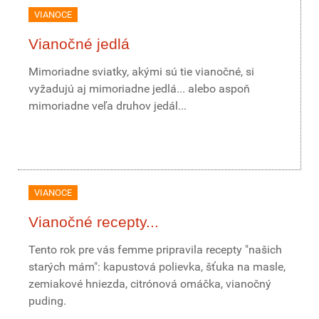
VIANOCE
Vianočné jedlá
Mimoriadne sviatky, akými sú tie vianočné, si
vyžadujú aj mimoriadne jedlá... alebo aspoň
mimoriadne veľa druhov jedál...
VIANOCE
Vianočné recepty...
Tento rok pre vás femme pripravila recepty "našich
starých mám": kapustová polievka, šťuka na masle,
zemiakové hniezda, citrónová omáčka, vianočný
puding.