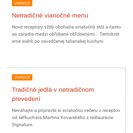
VIANOCE
Netradičné vianočné menu
Nové receptúry vždy obohatia sviatočný stôl a často
sa zaradia medzi obľúbené obľúbenými... Tentokrát
sme siahli po osvedčenej talianskej kuchyni.
VIANOCE
Tradičné jedlá v netradičnom
prevedení
Neváhajte a pripravte si sviatočnú večeru z receptov
od šéfkuchára Martina Kovarského z reštaurácie
Signature.