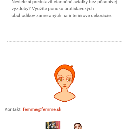
Neviete si predstaviť vianočné sviatky bez pôsobivej
výzdoby? Využite ponuku bratislavských
obchodíkov zameraných na interiérové dekorácie.
Kontakt:
femme@femme.sk