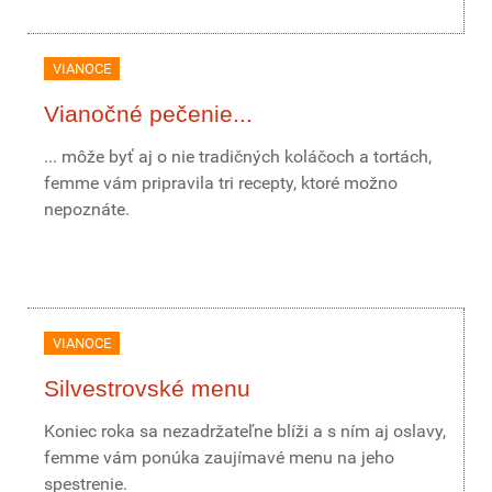
VIANOCE
Vianočné pečenie...
... môže byť aj o nie tradičných koláčoch a tortách,
femme vám pripravila tri recepty, ktoré možno
nepoznáte.
VIANOCE
Silvestrovské menu
Koniec roka sa nezadržateľne blíži a s ním aj oslavy,
femme vám ponúka zaujímavé menu na jeho
spestrenie.