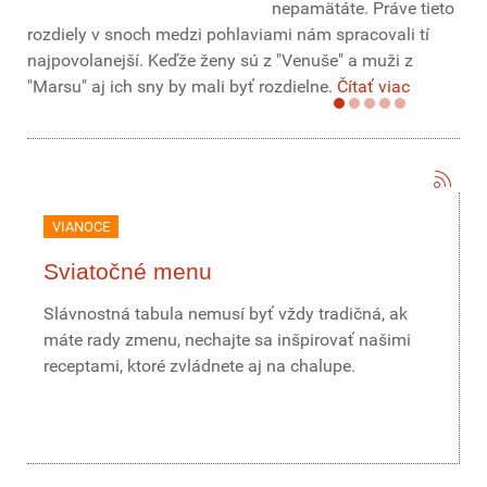
nepamätáte. Práve tieto
rozdiely v snoch medzi pohlaviami nám spracovali tí
najpovolanejší. Keďže ženy sú z "Venuše" a muži z
"Marsu" aj ich sny by mali byť rozdielne.
Čítať viac
VIANOCE
Sviatočné menu
Slávnostná tabula nemusí byť vždy tradičná, ak
máte rady zmenu, nechajte sa inšpirovať našimi
receptami, ktoré zvládnete aj na chalupe.