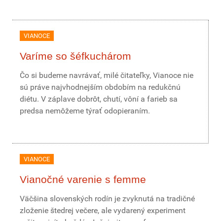
VIANOCE
Varíme so šéfkuchárom
Čo si budeme navrávať, milé čitateľky, Vianoce nie
sú práve najvhodnejším obdobím na redukčnú
diétu. V záplave dobrôt, chutí, vôní a farieb sa
predsa nemôžeme týrať odopieraním.
VIANOCE
Vianočné varenie s femme
Väčšina slovenských rodín je zvyknutá na tradičné
zloženie štedrej večere, ale vydarený experiment