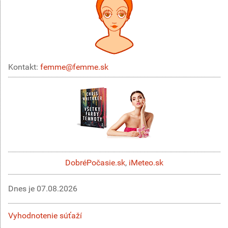
Kontakt:
femme@femme.sk
DobréPočasie.sk
,
iMeteo.sk
Dnes je
07.08.2026
Vyhodnotenie súťaží