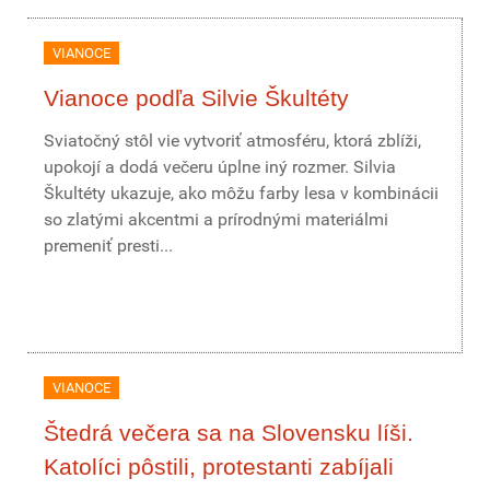
VIANOCE
Vianoce podľa Silvie Škultéty
Sviatočný stôl vie vytvoriť atmosféru, ktorá zblíži,
upokojí a dodá večeru úplne iný rozmer. Silvia
Škultéty ukazuje, ako môžu farby lesa v kombinácii
so zlatými akcentmi a prírodnými materiálmi
premeniť presti...
VIANOCE
Štedrá večera sa na Slovensku líši.
Katolíci pôstili, protestanti zabíjali