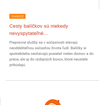
VIANOCE
Cesty balíčkov sú niekedy
nevyspytateľné...
Prepravné služby sa v súčasnosti stávajú
neoddeliteľnou súčasťou života ľudí. Balíčky si
spotrebitelia nechávajú posielať nielen domov a do
práce, ale aj do výdajných boxov, ktoré neustále
pribúdajú.