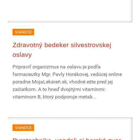
VIANOCE
Zdravotný bedeker silvestrovskej
oslavy
Pripraviť organizmus na oslavu je podľa
farmaceutky Mgr. Pavly Horákovej, vedúcej online
poradne MojaLekáreň.sk, vhodné ešte pred jej
začiatkom. A to hneď dvojitými vitamínmi:
vitamínom B, ktorý podporuje metab...
VIANOCE