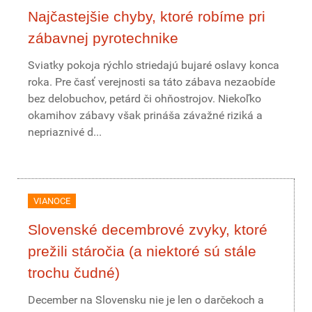
Najčastejšie chyby, ktoré robíme pri
zábavnej pyrotechnike
Sviatky pokoja rýchlo striedajú bujaré oslavy konca
roka. Pre časť verejnosti sa táto zábava nezaobíde
bez delobuchov, petárd či ohňostrojov. Niekoľko
okamihov zábavy však prináša závažné riziká a
nepriaznivé d...
VIANOCE
Slovenské decembrové zvyky, ktoré
prežili stáročia (a niektoré sú stále
trochu čudné)
December na Slovensku nie je len o darčekoch a