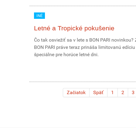
INÉ
Letné a Tropické pokušenie
Čo tak osviežiť sa v lete s BON PARI novinkou?
BON PARI práve teraz prináša limitovanú edíciu
špeciálne pre horúce letné dni.
Začiatok
Späť
1
2
3