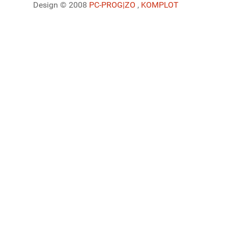
Design © 2008
PC-PROG
|ZO
,
KOMPLOT