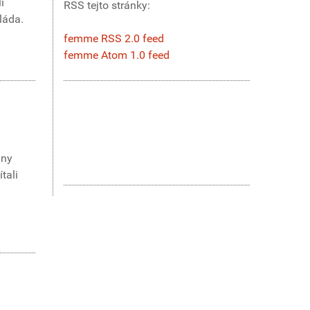
i
RSS tejto stránky:
láda.
femme RSS 2.0 feed
femme Atom 1.0 feed
iny
tali