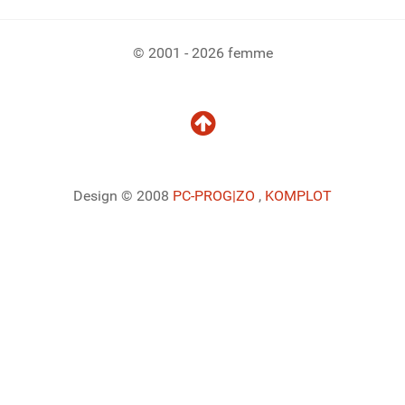
© 2001 - 2026 femme
Design © 2008
PC-PROG
|ZO
,
KOMPLOT