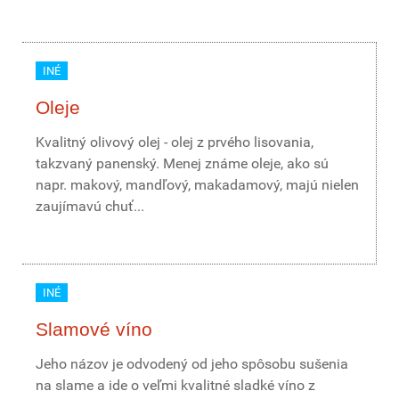
INÉ
Oleje
Kvalitný olivový olej - olej z prvého lisovania,
takzvaný panenský. Menej známe oleje, ako sú
napr. makový, mandľový, makadamový, majú nielen
zaujímavú chuť...
INÉ
Slamové víno
Jeho názov je odvodený od jeho spôsobu sušenia
na slame a ide o veľmi kvalitné sladké víno z