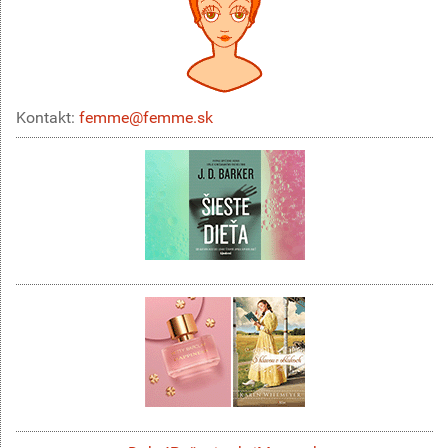
Kontakt:
femme@femme.sk