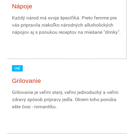
Nápoje
Každý národ má svoje špecifiká. Preto femme pre
vás pripravila niekoľko národných alkoholických
nápojov aj s ponukou receptov na miešané "drinky".
INÉ
Grilovanie
Grilovanie je veľmi starý, veľmi jednoduchý a veľmi
zdravý spôsob prípravy jedla. Okrem toho ponúka
ešte čosi - romantiku.