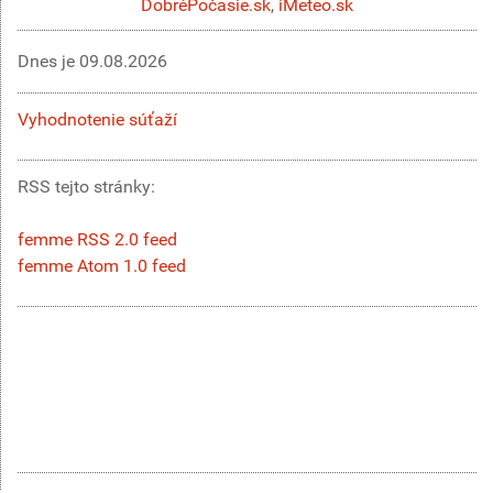
DobréPočasie.sk
,
iMeteo.sk
Dnes je
09.08.2026
Vyhodnotenie súťaží
RSS tejto stránky:
femme RSS 2.0 feed
femme Atom 1.0 feed