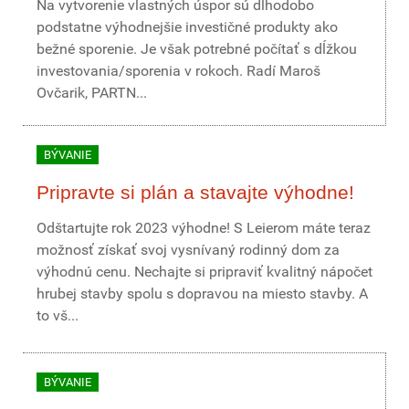
Na vytvorenie vlastných úspor sú dlhodobo
podstatne výhodnejšie investičné produkty ako
bežné sporenie. Je však potrebné počítať s dĺžkou
investovania/sporenia v rokoch. Radí Maroš
Ovčarik, PARTN...
BÝVANIE
Pripravte si plán a stavajte výhodne!
Odštartujte rok 2023 výhodne! S Leierom máte teraz
možnosť získať svoj vysnívaný rodinný dom za
výhodnú cenu. Nechajte si pripraviť kvalitný nápočet
hrubej stavby spolu s dopravou na miesto stavby. A
to vš...
BÝVANIE