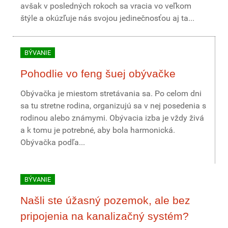
avšak v posledných rokoch sa vracia vo veľkom
štýle a okúzľuje nás svojou jedinečnosťou aj ta...
BÝVANIE
Pohodlie vo feng šuej obývačke
Obývačka je miestom stretávania sa. Po celom dni
sa tu stretne rodina, organizujú sa v nej posedenia s
rodinou alebo známymi. Obývacia izba je vždy živá
a k tomu je potrebné, aby bola harmonická.
Obývačka podľa...
BÝVANIE
Našli ste úžasný pozemok, ale bez
pripojenia na kanalizačný systém?