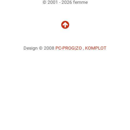
© 2001 - 2026 femme
Design © 2008
PC-PROG
|ZO
,
KOMPLOT