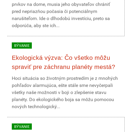
prvkov na dome, musia jeho obyvateľov chrániť
pred nepriazňou počasia či potenciálnym
narušiteľom. Ide o dlhodobú investíciu, preto sa
odporúča, aby ste ich...
BÝVANIE
Ekologická výzva: Čo všetko môžu
spraviť pre záchranu planéty mestá?
Hoci situácia so životným prostredím je z mnohých
pohľadov alarmujúca, ešte stále sme nevyčerpali
všetky naše možnosti v boji o zlepšenie stavu
planéty. Do ekologického boja sa môžu pomocou
nových technologický...
BÝVANIE