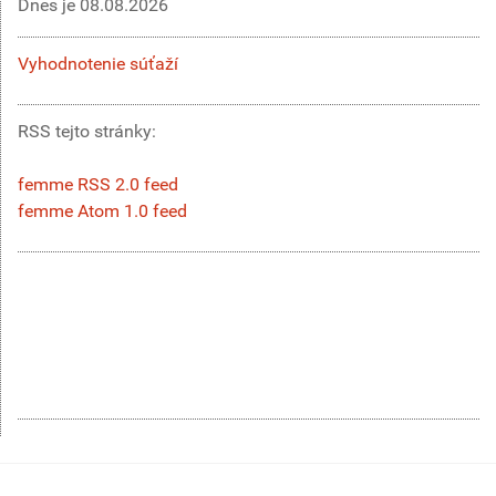
Dnes je
08.08.2026
Vyhodnotenie súťaží
RSS tejto stránky:
femme RSS 2.0 feed
femme Atom 1.0 feed