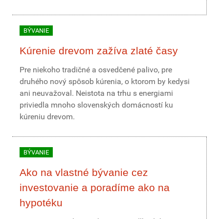
BÝVANIE
Kúrenie drevom zažíva zlaté časy
Pre niekoho tradičné a osvedčené palivo, pre
druhého nový spôsob kúrenia, o ktorom by kedysi
ani neuvažoval. Neistota na trhu s energiami
priviedla mnoho slovenských domácností ku
kúreniu drevom.
BÝVANIE
Ako na vlastné bývanie cez
investovanie a poradíme ako na
hypotéku