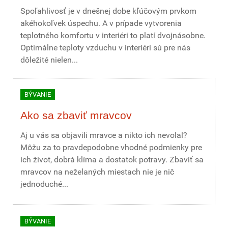
Spoľahlivosť je v dnešnej dobe kľúčovým prvkom
akéhokoľvek úspechu. A v prípade vytvorenia
teplotného komfortu v interiéri to platí dvojnásobne.
Optimálne teploty vzduchu v interiéri sú pre nás
dôležité nielen...
BÝVANIE
Ako sa zbaviť mravcov
Aj u vás sa objavili mravce a nikto ich nevolal?
Môžu za to pravdepodobne vhodné podmienky pre
ich život, dobrá klíma a dostatok potravy. Zbaviť sa
mravcov na neželaných miestach nie je nič
jednoduché...
BÝVANIE