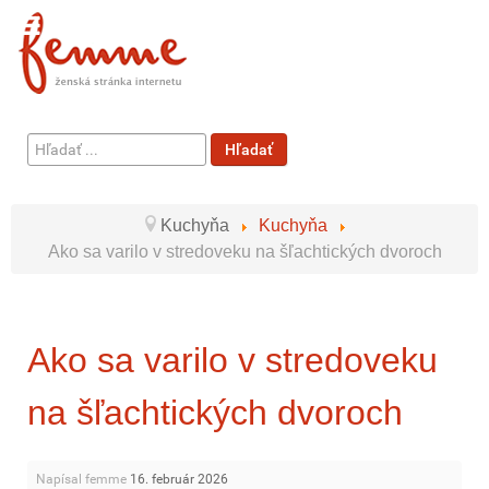
Hľadať
Hľadať
...
Kuchyňa
Kuchyňa
Ako sa varilo v stredoveku na šľachtických dvoroch
Ako sa varilo v stredoveku
na šľachtických dvoroch
Napísal femme
16. február 2026