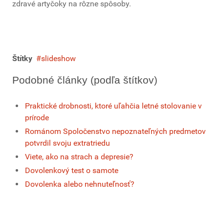
zdravé artyčoky na rôzne spôsoby.
Štítky
slideshow
Podobné články (podľa štítkov)
Praktické drobnosti, ktoré uľahčia letné stolovanie v
prírode
Románom Spoločenstvo nepoznateľných predmetov
potvrdil svoju extratriedu
Viete, ako na strach a depresie?
Dovolenkový test o samote
Dovolenka alebo nehnuteľnosť?