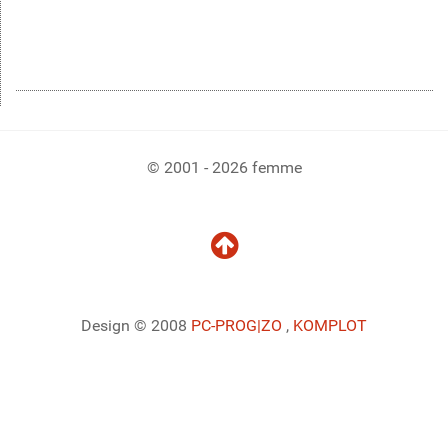
© 2001 - 2026 femme
Design © 2008
PC-PROG
|ZO
,
KOMPLOT