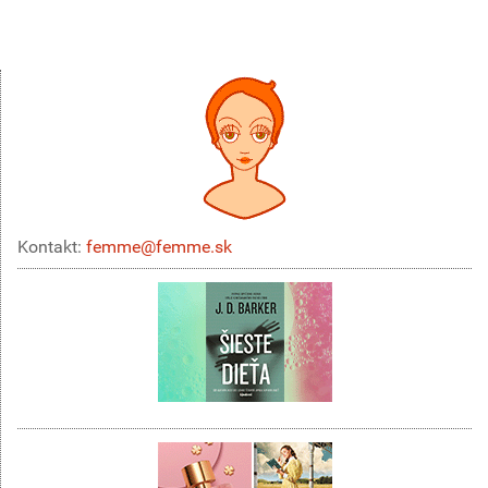
Kontakt:
femme@femme.sk