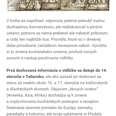
V knihe sa napríklad odporúča jedenie prerušiť malou
duchaplnou konverzáciou, ale nediskutovať s plnými
ústami; potrava sa nemá preberať ale naberať príborom,
a vždy ten najbližší kus. Pravidlá, ktoré sú v dnešnej
dobe prirodzené, začiatkom renesancie neboli. Vynútila
si to zmena kuchárskeho umenia, príchod nových
surovín a nástup používania vidličky.
Prvá dochovaná informácia o vidličke sa datuje do 14.
storočia v Taliansku
; ale ako súčasť pri stolovaní sa
stáva až neskôr okolo 16. a 17. storočia na kráľovských
a šľachtických dvoroch. Objavom „Nových svetov“
(Amerika, Ázia, Afrika) dochádza aj k zmene
a ovplyvňovaniu kuchárskych postupov a receptov.
Šestnáste storočie prinieslo do Európy zemiaky,
paradajky a kukuricu, ale svoje uplatnenie si hľadalo