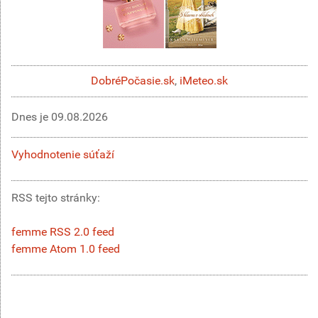
DobréPočasie.sk
,
iMeteo.sk
Dnes je
09.08.2026
Vyhodnotenie súťaží
RSS tejto stránky:
femme RSS 2.0 feed
femme Atom 1.0 feed