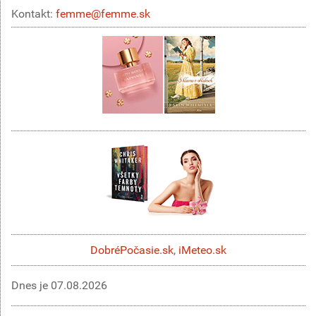
Kontakt:
femme@femme.sk
DobréPočasie.sk
,
iMeteo.sk
Dnes je
07.08.2026