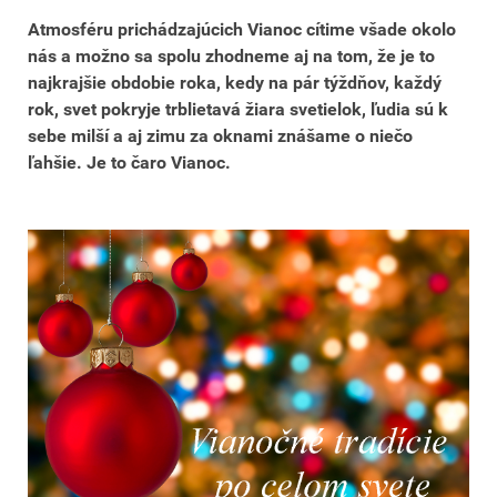
Atmosféru prichádzajúcich Vianoc cítime všade okolo
nás a možno sa spolu zhodneme aj na tom, že je to
najkrajšie obdobie roka, kedy na pár týždňov, každý
rok, svet pokryje trblietavá žiara svetielok, ľudia sú k
sebe milší a aj zimu za oknami znášame o niečo
ľahšie. Je to čaro Vianoc.