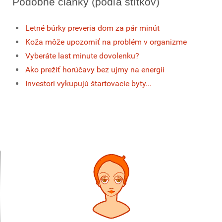
Podobné články (podľa štítkov)
Letné búrky preveria dom za pár minút
Koža môže upozorniť na problém v organizme
Vyberáte last minute dovolenku?
Ako prežiť horúčavy bez ujmy na energii
Investori vykupujú štartovacie byty...