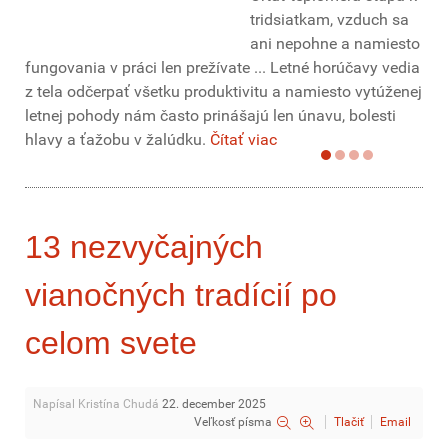
tridsiatkam, vzduch sa
ani nepohne a namiesto
fungovania v práci len prežívate ... Letné horúčavy vedia
z tela odčerpať všetku produktivitu a namiesto vytúženej
letnej pohody nám často prinášajú len únavu, bolesti
hlavy a ťažobu v žalúdku.
Čítať viac
13 nezvyčajných
vianočných tradícií po
celom svete
Napísal Kristína Chudá
22. december 2025
Veľkosť písma
Tlačiť
Email