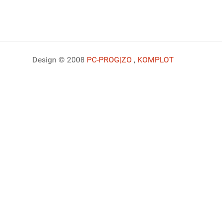
Design © 2008
PC-PROG
|ZO
,
KOMPLOT