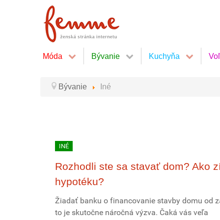
Móda
Bývanie
Kuchyňa
Vo
Bývanie
Iné
INÉ
Rozhodli ste sa stavať dom? Ako z
hypotéku?
Žiadať banku o financovanie stavby domu od z
to je skutočne náročná výzva. Čaká vás veľa