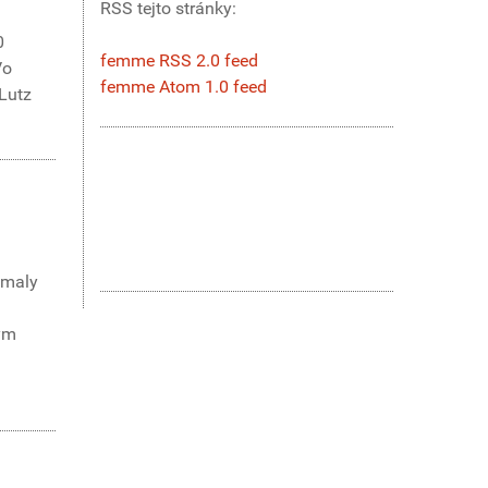
RSS tejto stránky:
0
femme RSS 2.0 feed
Vo
femme Atom 1.0 feed
Lutz
omaly
nym