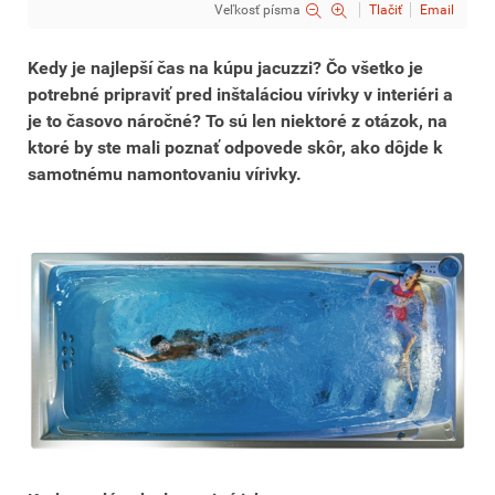
Veľkosť písma
Tlačiť
Email
Kedy je najlepší čas na kúpu jacuzzi? Čo všetko je
potrebné pripraviť pred inštaláciou vírivky v interiéri a
je to časovo náročné? To sú len niektoré z otázok, na
ktoré by ste mali poznať odpovede skôr, ako dôjde k
samotnému namontovaniu vírivky.