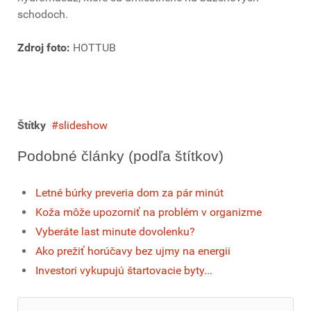
schodoch.
Zdroj foto:
HOTTUB
Štítky
slideshow
Podobné články (podľa štítkov)
Letné búrky preveria dom za pár minút
Koža môže upozorniť na problém v organizme
Vyberáte last minute dovolenku?
Ako prežiť horúčavy bez ujmy na energii
Investori vykupujú štartovacie byty...