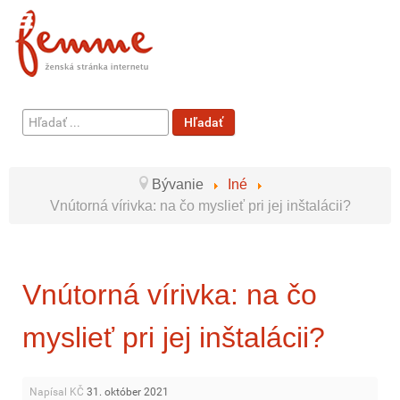
Hľadať
Hľadať
...
Bývanie
Iné
Vnútorná vírivka: na čo myslieť pri jej inštalácii?
Vnútorná vírivka: na čo
myslieť pri jej inštalácii?
Napísal KČ
31. október 2021