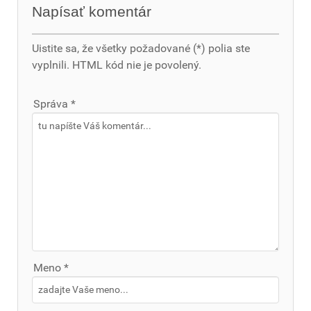
Napísať komentár
Uistite sa, že všetky požadované (*) polia ste
vyplnili. HTML kód nie je povolený.
Správa *
Meno *