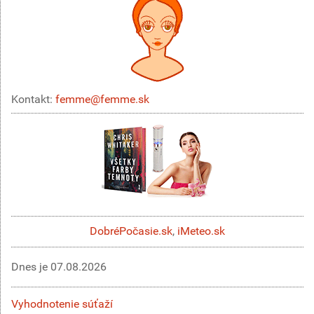
Kontakt:
femme@femme.sk
DobréPočasie.sk
,
iMeteo.sk
Dnes je
07.08.2026
Vyhodnotenie súťaží