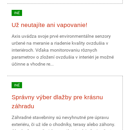
INÉ
Už neutajíte ani vapovanie!
Axis uvádza svoje prvé environmentálne senzory
určené na meranie a riadenie kvality ovzdušia v
interiéroch. Vďaka monitorovaniu rôznych
parametrov o zložení ovzdušia v interiéri je možné
účinne a vhodne re...
INÉ
Správny výber dlažby pre krásnu
záhradu
Záhradné stavebniny sú nevyhnutné pre úpravu
exteriéru, či už ide o chodníky, terasy alebo záhony.