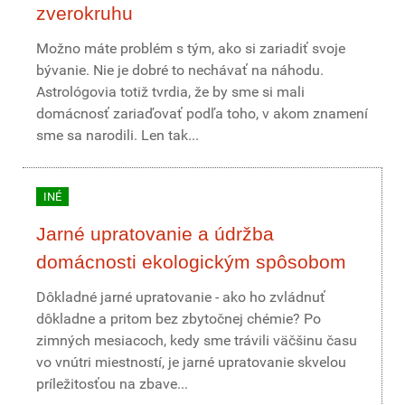
zverokruhu
Možno máte problém s tým, ako si zariadiť svoje
bývanie. Nie je dobré to nechávať na náhodu.
Astrológovia totiž tvrdia, že by sme si mali
domácnosť zariaďovať podľa toho, v akom znamení
sme sa narodili. Len tak...
INÉ
Jarné upratovanie a údržba
domácnosti ekologickým spôsobom
Dôkladné jarné upratovanie - ako ho zvládnuť
dôkladne a pritom bez zbytočnej chémie? Po
zimných mesiacoch, kedy sme trávili väčšinu času
vo vnútri miestností, je jarné upratovanie skvelou
príležitosťou na zbave...