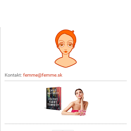
Kontakt:
femme@femme.sk