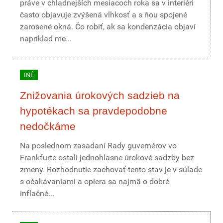
práve v chladnejších mesiacoch roka sa v interiéri
často objavuje zvýšená vlhkosť a s ňou spojené
zarosené okná. Čo robiť, ak sa kondenzácia objaví
napríklad me...
INÉ
Znižovania úrokových sadzieb na
hypotékach sa pravdepodobne
nedočkáme
Na poslednom zasadaní Rady guvernérov vo
Frankfurte ostali jednohlasne úrokové sadzby bez
zmeny. Rozhodnutie zachovať tento stav je v súlade
s očakávaniami a opiera sa najmä o dobré
inflačné...