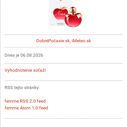
DobréPočasie.sk
,
iMeteo.sk
Dnes je
06.08.2026
Vyhodnotenie súťaží
RSS tejto stránky:
femme RSS 2.0 feed
femme Atom 1.0 feed