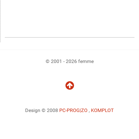
© 2001 - 2026 femme
Design © 2008
PC-PROG
|ZO
,
KOMPLOT