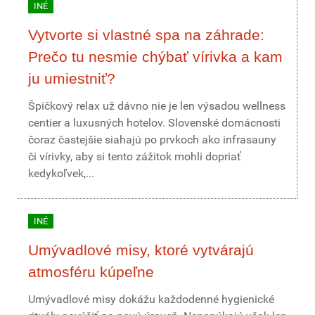
INÉ
Vytvorte si vlastné spa na záhrade:
Prečo tu nesmie chýbať vírivka a kam
ju umiestniť?
Špičkový relax už dávno nie je len výsadou wellness
centier a luxusných hotelov. Slovenské domácnosti
čoraz častejšie siahajú po prvkoch ako infrasauny
či vírivky, aby si tento zážitok mohli dopriať
kedykoľvek,...
INÉ
Umývadlové misy, ktoré vytvárajú
atmosféru kúpeľne
Umývadlové misy dokážu každodenné hygienické