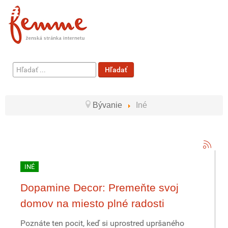
Hľadať
Hľadať
...
Bývanie
Iné
INÉ
Dopamine Decor: Premeňte svoj
domov na miesto plné radosti
Poznáte ten pocit, keď si uprostred upršaného