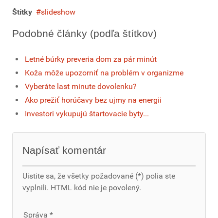
Štítky
slideshow
Podobné články (podľa štítkov)
Letné búrky preveria dom za pár minút
Koža môže upozorniť na problém v organizme
Vyberáte last minute dovolenku?
Ako prežiť horúčavy bez ujmy na energii
Investori vykupujú štartovacie byty...
Napísať komentár
Uistite sa, že všetky požadované (*) polia ste
vyplnili. HTML kód nie je povolený.
Správa *