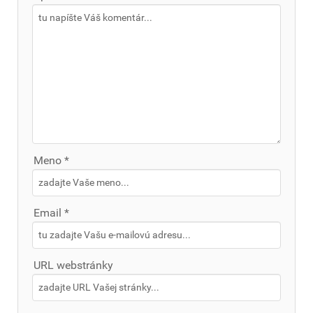
Meno *
Email *
URL webstránky