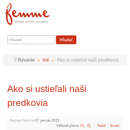
Hľadať
Hľadať
...
Bývanie
Iné
Ako si ustieľali naši predkovia
Ako si ustieľali naši
predkovia
Napísal femme
07. január 2022
Veľkosť písma
Tlačiť
Email