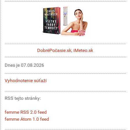
DobréPočasie.sk
,
iMeteo.sk
Dnes je
07.08.2026
Vyhodnotenie súťaží
RSS tejto stránky:
femme RSS 2.0 feed
femme Atom 1.0 feed