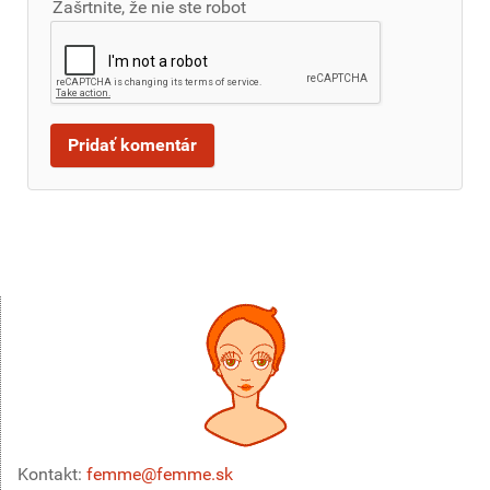
Zašrtnite, že nie ste robot
Kontakt:
femme@femme.sk