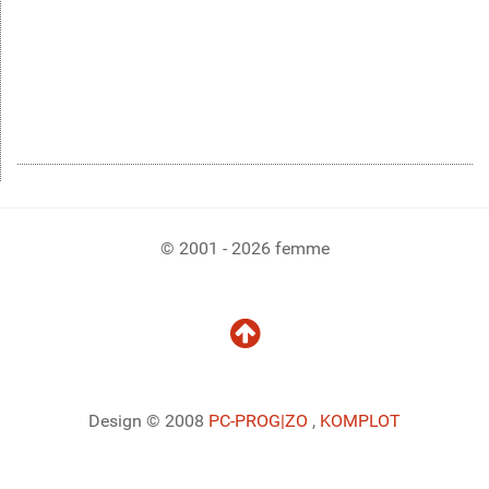
© 2001 - 2026 femme
Design © 2008
PC-PROG
|ZO
,
KOMPLOT