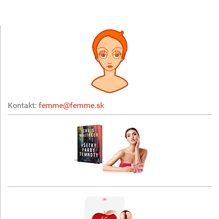
Kontakt:
femme@femme.sk