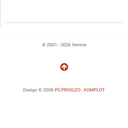
© 2001 - 2026 femme
Design © 2008
PC-PROG
|ZO
,
KOMPLOT