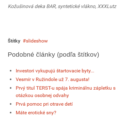
Kožušinová deka BAR, syntetické vlákno, XXXLutz
Štítky
slideshow
Podobné články (podľa štítkov)
Investori vykupujú štartovacie byty...
Vesmír v Ružindole už 7. augusta!
Prvý titul TERST-u spája kriminálnu zápletku s
otázkou osobnej odvahy
Prvá pomoc pri otrave detí
Máte erotické sny?