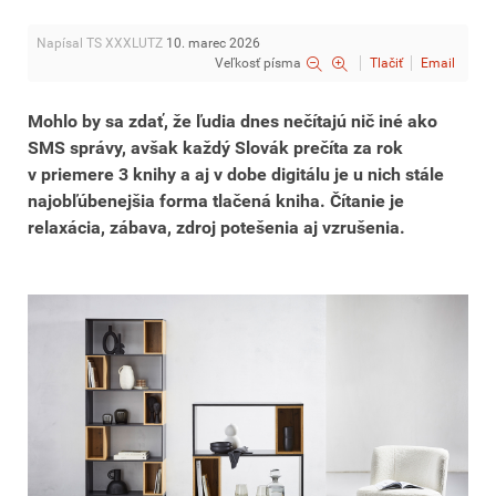
Napísal TS XXXLUTZ
10. marec 2026
Veľkosť písma
Tlačiť
Email
Mohlo by sa zdať, že ľudia dnes nečítajú nič iné ako
SMS správy, avšak každý Slovák prečíta za rok
v priemere 3 knihy a aj v dobe digitálu je u nich stále
najobľúbenejšia forma tlačená kniha. Čítanie je
relaxácia, zábava, zdroj potešenia aj vzrušenia.