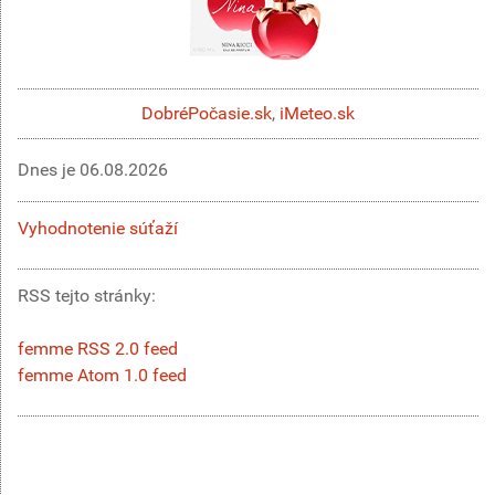
DobréPočasie.sk
,
iMeteo.sk
Dnes je
06.08.2026
Vyhodnotenie súťaží
RSS tejto stránky:
femme RSS 2.0 feed
femme Atom 1.0 feed