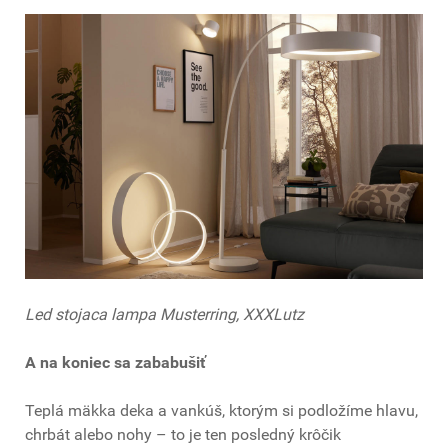
Led stojaca lampa Musterring, XXXLutz
A na koniec sa zababušiť
Teplá mäkka deka a vankúš, ktorým si podložíme hlavu,
chrbát alebo nohy – to je ten posledný krôčik