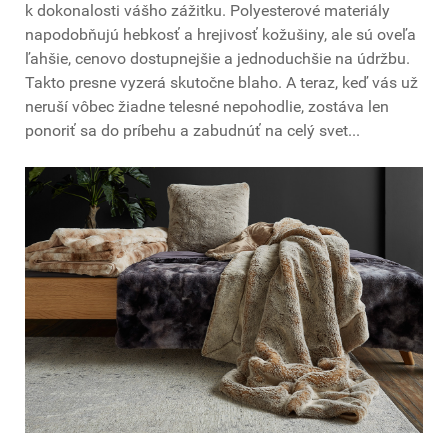
k dokonalosti vášho zážitku. Polyesterové materiály
napodobňujú hebkosť a hrejivosť kožušiny, ale sú oveľa
ľahšie, cenovo dostupnejšie a jednoduchšie na údržbu.
Takto presne vyzerá skutočne blaho. A teraz, keď vás už
neruší vôbec žiadne telesné nepohodlie, zostáva len
ponoriť sa do príbehu a zabudnúť na celý svet...