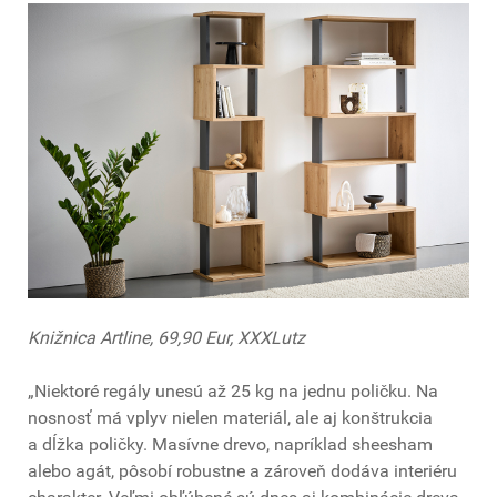
Knižnica Artline
, 69,90 Eur, XXXLutz
„Niektoré regály unesú až 25 kg na jednu poličku. Na
nosnosť má vplyv nielen materiál, ale aj konštrukcia
a dĺžka poličky. Masívne drevo, napríklad sheesham
alebo agát, pôsobí robustne a zároveň dodáva interiéru