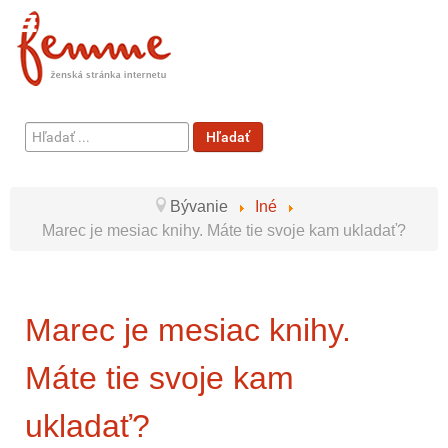
Hľadať
Hľadať
...
Bývanie
Iné
Marec je mesiac knihy. Máte tie svoje kam ukladať?
Marec je mesiac knihy.
Máte tie svoje kam
ukladať?