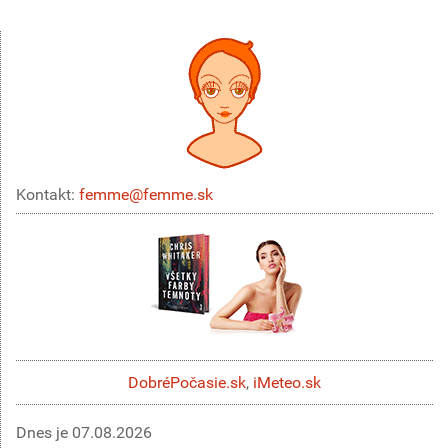
Kontakt:
femme@femme.sk
DobréPočasie.sk
,
iMeteo.sk
Dnes je
07.08.2026