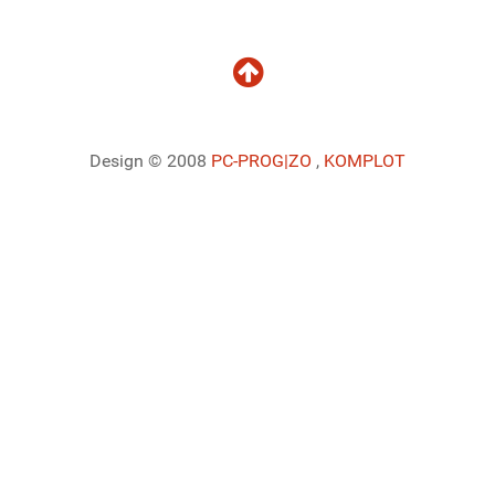
Design © 2008
PC-PROG
|ZO
,
KOMPLOT