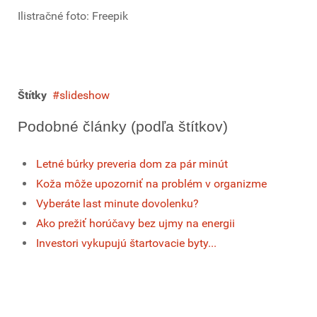
Ilistračné foto: Freepik
Štítky
slideshow
Podobné články (podľa štítkov)
Letné búrky preveria dom za pár minút
Koža môže upozorniť na problém v organizme
Vyberáte last minute dovolenku?
Ako prežiť horúčavy bez ujmy na energii
Investori vykupujú štartovacie byty...