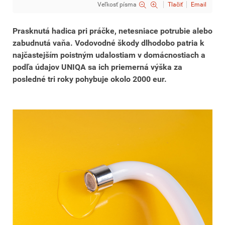
Veľkosť písma
Tlačiť
Email
Prasknutá hadica pri práčke, netesniace potrubie alebo
zabudnutá vaňa. Vodovodné škody dlhodobo patria k
najčastejším poistným udalostiam v domácnostiach a
podľa údajov UNIQA sa ich priemerná výška za
posledné tri roky pohybuje okolo 2000 eur.