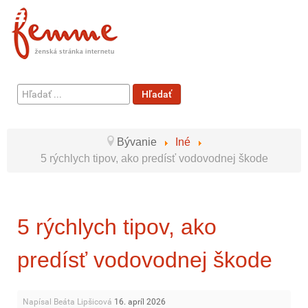
Hľadať
Hľadať
...
Bývanie
Iné
5 rýchlych tipov, ako predísť vodovodnej škode
5 rýchlych tipov, ako
predísť vodovodnej škode
Napísal Beáta Lipšicová
16. apríl 2026