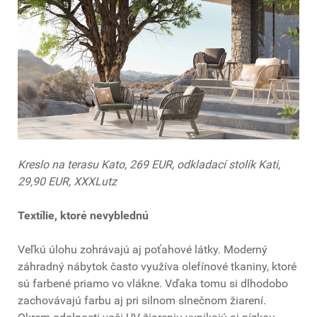
Kreslo na terasu Kato, 269 EUR, odkladací stolík Kati,
29,90 EUR, XXXLutz
Textílie, ktoré nevyblednú
Veľkú úlohu zohrávajú aj poťahové látky. Moderný
záhradný nábytok často využíva olefínové tkaniny, ktoré
sú farbené priamo vo vlákne. Vďaka tomu si dlhodobo
zachovávajú farbu aj pri silnom slnečnom žiarení.