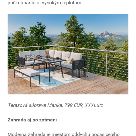
poškriabaniu aj vysokým teplotám.
Terasová súprava Marika, 799 EUR, XXXLutz
Záhrada aj po zotmení
Moderná záhrada je miestom oddychu počas celého