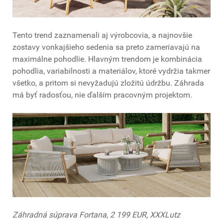
Tento trend zaznamenali aj výrobcovia, a najnovšie
zostavy vonkajšieho sedenia sa preto zameriavajú na
maximálne pohodlie. Hlavným trendom je kombinácia
pohodlia, variabilnosti a materiálov, ktoré vydržia takmer
všetko, a pritom si nevyžadujú zložitú údržbu. Záhrada
má byť radosťou, nie ďalším pracovným projektom.
Záhradná súprava Fortana, 2 199 EUR, XXXLutz