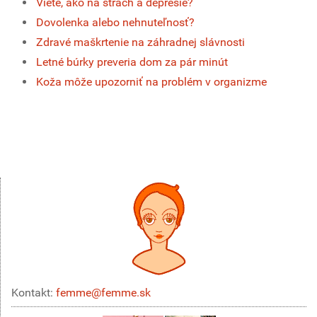
Viete, ako na strach a depresie?
Dovolenka alebo nehnuteľnosť?
Zdravé maškrtenie na záhradnej slávnosti
Letné búrky preveria dom za pár minút
Koža môže upozorniť na problém v organizme
Kontakt:
femme@femme.sk