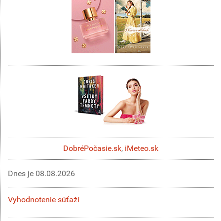
DobréPočasie.sk
,
iMeteo.sk
Dnes je
08.08.2026
Vyhodnotenie súťaží