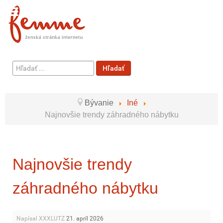
Hľadať
Hľadať
...
Bývanie
Iné
Najnovšie trendy záhradného nábytku
Najnovšie trendy
záhradného nábytku
Napísal XXXLUTZ
21. apríl 2026