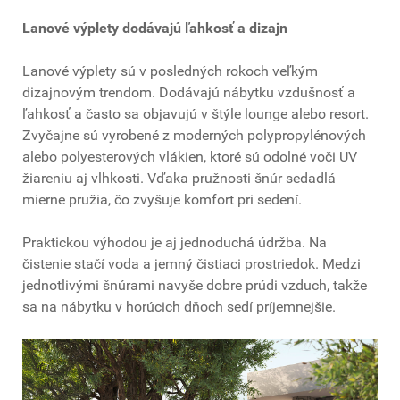
Lanové výplety dodávajú ľahkosť a dizajn
Lanové výplety sú v posledných rokoch veľkým
dizajnovým trendom. Dodávajú nábytku vzdušnosť a
ľahkosť a často sa objavujú v štýle lounge alebo resort.
Zvyčajne sú vyrobené z moderných polypropylénových
alebo polyesterových vlákien, ktoré sú odolné voči UV
žiareniu aj vlhkosti. Vďaka pružnosti šnúr sedadlá
mierne pružia, čo zvyšuje komfort pri sedení.
Praktickou výhodou je aj jednoduchá údržba. Na
čistenie stačí voda a jemný čistiaci prostriedok. Medzi
jednotlivými šnúrami navyše dobre prúdi vzduch, takže
sa na nábytku v horúcich dňoch sedí príjemnejšie.