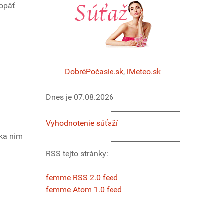
opäť
DobréPočasie.sk
,
iMeteo.sk
Dnes je
07.08.2026
Vyhodnotenie súťaží
aka nim
RSS tejto stránky:
.
femme RSS 2.0 feed
femme Atom 1.0 feed