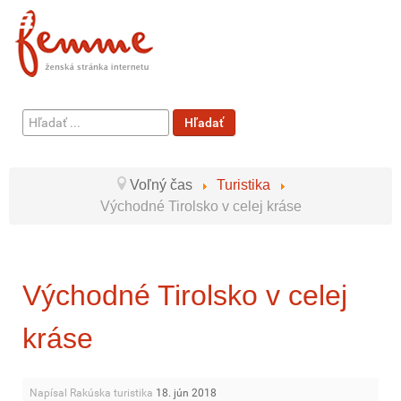
Hľadať
Hľadať
...
Voľný čas
Turistika
Východné Tirolsko v celej kráse
Východné Tirolsko v celej
kráse
Napísal Rakúska turistika
18. jún 2018