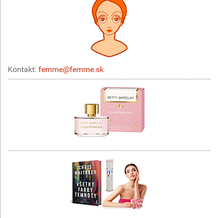
Kontakt:
femme@femme.sk