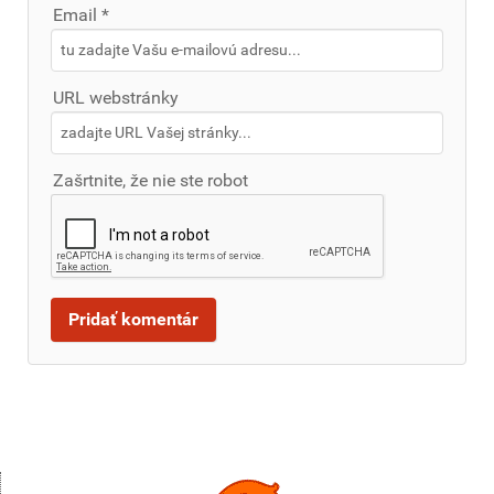
Email *
URL webstránky
Zašrtnite, že nie ste robot