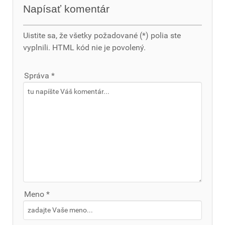
Napísať komentár
Uistite sa, že všetky požadované (*) polia ste
vyplnili. HTML kód nie je povolený.
Správa *
Meno *