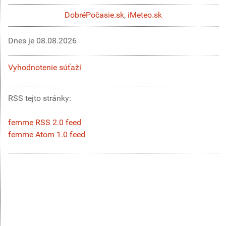
DobréPočasie.sk
,
iMeteo.sk
Dnes je
08.08.2026
Vyhodnotenie súťaží
RSS tejto stránky:
femme RSS 2.0 feed
femme Atom 1.0 feed