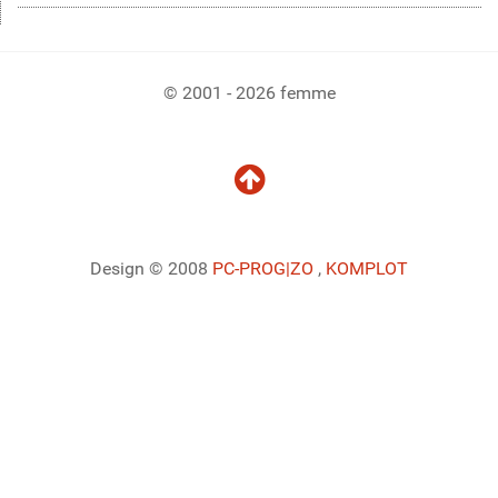
© 2001 - 2026 femme
Design © 2008
PC-PROG
|ZO
,
KOMPLOT