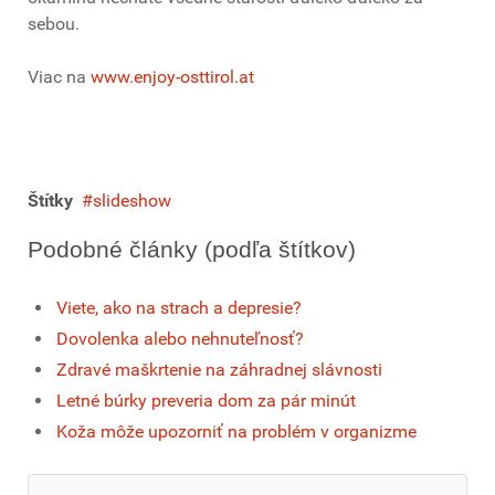
sebou.
Viac na
www.enjoy-osttirol.at
Štítky
slideshow
Podobné články (podľa štítkov)
Viete, ako na strach a depresie?
Dovolenka alebo nehnuteľnosť?
Zdravé maškrtenie na záhradnej slávnosti
Letné búrky preveria dom za pár minút
Koža môže upozorniť na problém v organizme