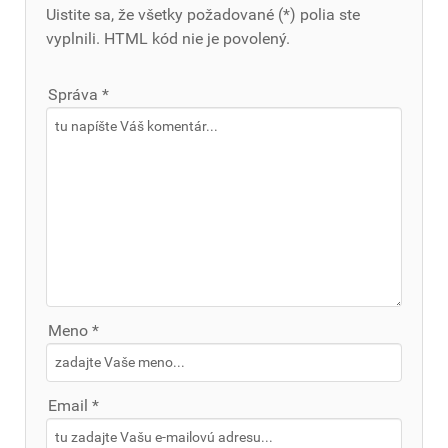
Uistite sa, že všetky požadované (*) polia ste
vyplnili. HTML kód nie je povolený.
Správa *
Meno *
Email *