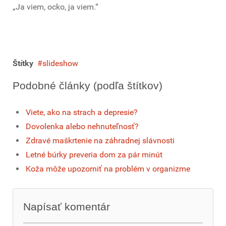
„Ja viem, ocko, ja viem.“
Štítky
slideshow
Podobné články (podľa štítkov)
Viete, ako na strach a depresie?
Dovolenka alebo nehnuteľnosť?
Zdravé maškrtenie na záhradnej slávnosti
Letné búrky preveria dom za pár minút
Koža môže upozorniť na problém v organizme
Napísať komentár