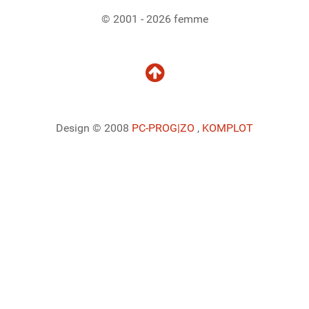
© 2001 - 2026 femme
Design © 2008
PC-PROG
|ZO
,
KOMPLOT