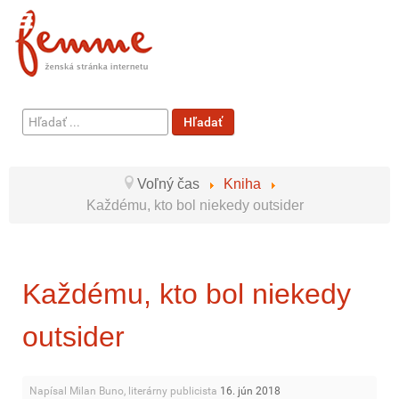
Hľadať
Hľadať
...
Voľný čas
Kniha
Každému, kto bol niekedy outsider
Každému, kto bol niekedy
outsider
Napísal Milan Buno, literárny publicista
16. jún 2018