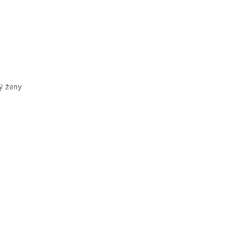
rý ženy