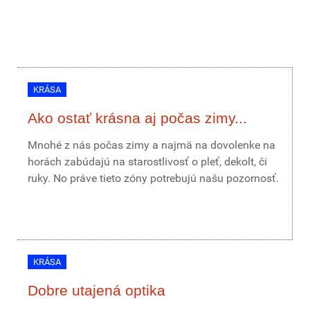
KRÁSA
Ako ostať krásna aj počas zimy...
Mnohé z nás počas zimy a najmä na dovolenke na
horách zabúdajú na starostlivosť o pleť, dekolt, či
ruky. No práve tieto zóny potrebujú našu pozornosť.
KRÁSA
Dobre utajená optika