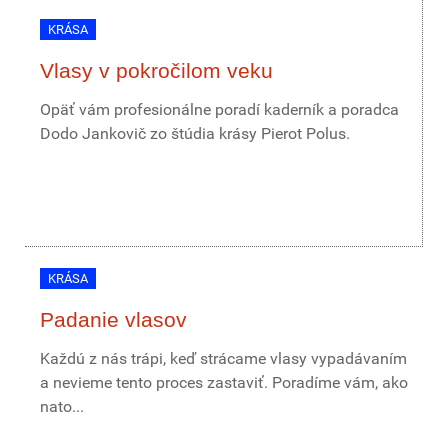
KRÁSA
Vlasy v pokročilom veku
Opäť vám profesionálne poradí kaderník a poradca
Dodo Jankovič zo štúdia krásy Pierot Polus.
KRÁSA
Padanie vlasov
Každú z nás trápi, keď strácame vlasy vypadávaním
a nevieme tento proces zastaviť. Poradíme vám, ako
nato...