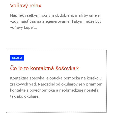
Voňavý relax
Napriek všetkým ročným obdobiam, mali by sme si
vždy nájsť čas na zregenerovanie. Takým môže byť
voňavý kúpeľ...
KRÁSA
Čo je to kontaktná šošovka?
Kontaktná šošovka je optická pomôcka na korekciu
zrakových vád. Narozdiel od okuliarov, je v priamom
kontakte s povrchom oka a neobmedzuje nositeľa
tak ako okuliare.