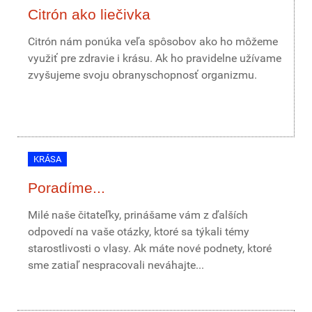
Citrón ako liečivka
Citrón nám ponúka veľa spôsobov ako ho môžeme
využiť pre zdravie i krásu. Ak ho pravidelne užívame
zvyšujeme svoju obranyschopnosť organizmu.
KRÁSA
Poradíme...
Milé naše čitateľky, prinášame vám z ďalších
odpovedí na vaše otázky, ktoré sa týkali témy
starostlivosti o vlasy. Ak máte nové podnety, ktoré
sme zatiaľ nespracovali neváhajte...