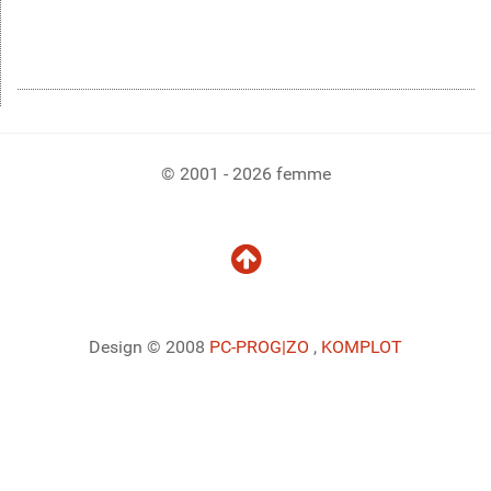
© 2001 - 2026 femme
Design © 2008
PC-PROG
|ZO
,
KOMPLOT