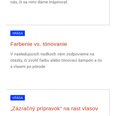
nás, či sa nimi dáme inšpirovať.
KRÁSA
Farbenie vs. tónovanie
V nasledujúcich riadkoch vám zodpovieme na
otázky, či zvoliť farbu alebo tónovací šampón a čo
s vlasmi po pôrode.
KRÁSA
„Zázračný prípravok“ na rast vlasov