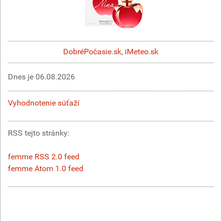
DobréPočasie.sk
,
iMeteo.sk
Dnes je
06.08.2026
Vyhodnotenie súťaží
RSS tejto stránky:
femme RSS 2.0 feed
femme Atom 1.0 feed