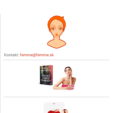
Kontakt:
femme@femme.sk