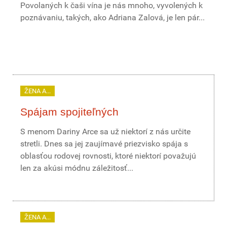
Povolaných k čaši vína je nás mnoho, vyvolených k
poznávaniu, takých, ako Adriana Zalová, je len pár...
ŽENA A...
Spájam spojiteľných
S menom Dariny Arce sa už niektorí z nás určite
stretli. Dnes sa jej zaujímavé priezvisko spája s
oblasťou rodovej rovnosti, ktoré niektorí považujú
len za akúsi módnu záležitosť...
ŽENA A...