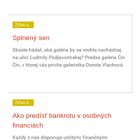
ŽENA A...
Splnený sen
Skúste hádať, aká galéria by sa mohla nachádzaj
na ulici Ľudmily Podjavorinskej? Predsa galéria Čin
Čin, v ktorej vás privíta galeristka Dorota Vlachová.
ŽENA A...
Ako predísť bankrotu v osobných
financiách
Každý z nás disponuje určitými finančnými