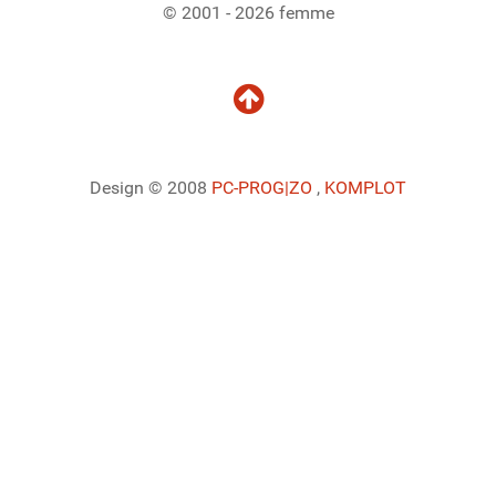
© 2001 - 2026 femme
Design © 2008
PC-PROG
|ZO
,
KOMPLOT