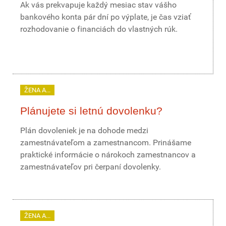
Ak vás prekvapuje každý mesiac stav vášho
bankového konta pár dní po výplate, je čas vziať
rozhodovanie o financiách do vlastných rúk.
ŽENA A...
Plánujete si letnú dovolenku?
Plán dovoleniek je na dohode medzi
zamestnávateľom a zamestnancom. Prinášame
praktické informácie o nárokoch zamestnancov a
zamestnávateľov pri čerpaní dovolenky.
ŽENA A...