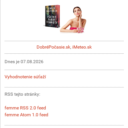
DobréPočasie.sk
,
iMeteo.sk
Dnes je
07.08.2026
Vyhodnotenie súťaží
RSS tejto stránky:
femme RSS 2.0 feed
femme Atom 1.0 feed