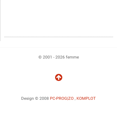
© 2001 - 2026 femme
Design © 2008
PC-PROG
|ZO
,
KOMPLOT