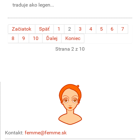
traduje ako legen...
Začiatok
Späť
1
2
3
4
5
6
7
8
9
10
Ďalej
Koniec
Strana 2 z 10
Kontakt:
femme@femme.sk