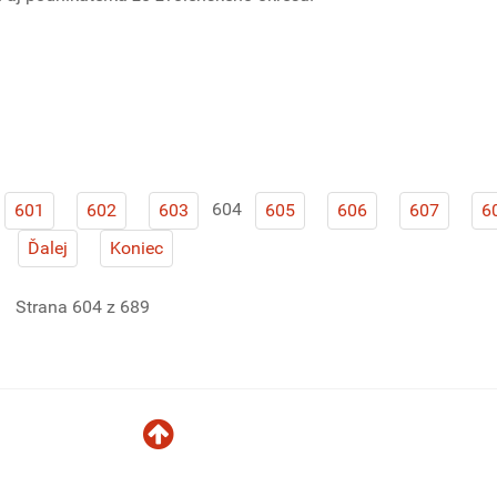
604
601
602
603
605
606
607
6
Ďalej
Koniec
Strana 604 z 689