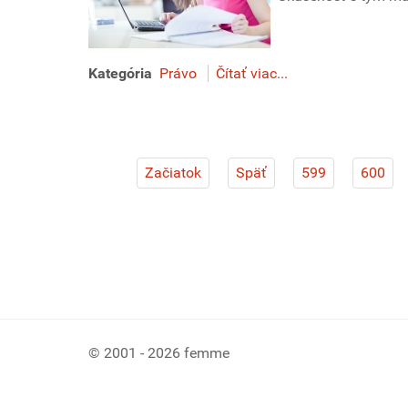
Kategória
Právo
Čítať viac...
Začiatok
Späť
599
600
© 2001 - 2026 femme