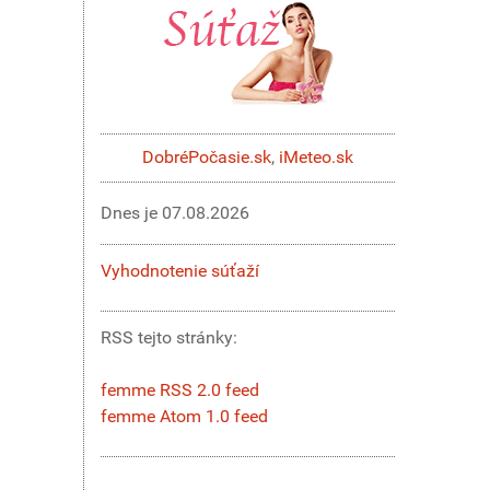
DobréPočasie.sk
,
iMeteo.sk
Dnes je
07.08.2026
Vyhodnotenie súťaží
RSS tejto stránky:
femme RSS 2.0 feed
femme Atom 1.0 feed