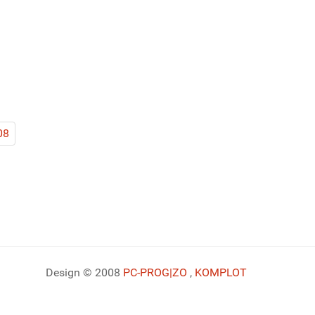
08
Design © 2008
PC-PROG
|ZO
,
KOMPLOT