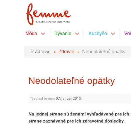
Móda
Bývanie
Kuchyňa
Vo
Zdravie
Zdravie
Neodolateľné opätky
Neodolateľné opätky
Napísal femme
07. január 2013
Na jednej strane sú ženami vyhľadávané pre ich sc
strane zaznávané pre ich zdravotné dôsledky.