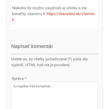
Niekoho by možno zaujímali aj účinky a iné
benefity vitamínu K
https://detoxtela.sk/vitamin-
k
Napísať komentár
Uistite sa, že všetky požadované (*) polia ste
vyplnili. HTML kód nie je povolený.
Správa *