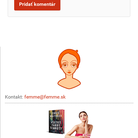
Kontakt:
femme@femme.sk