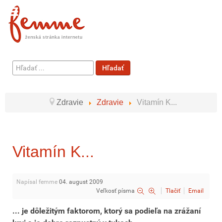
Hľadať
Hľadať
...
Zdravie
Zdravie
Vitamín K...
Vitamín K...
Napísal femme
04. august 2009
Veľkosť písma
Tlačiť
Email
... je dôležitým faktorom, ktorý sa podieľa na zrážaní