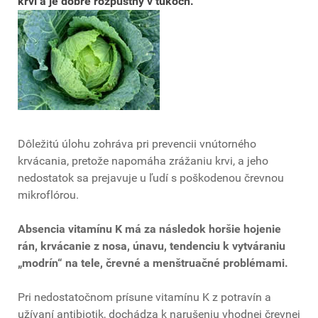
krvi a je dobre rozpustný v tukoch.
Dôležitú úlohu zohráva pri prevencii vnútorného
krvácania, pretože napomáha zrážaniu krvi, a jeho
nedostatok sa prejavuje u ľudí s poškodenou črevnou
mikroflórou.
Absencia vitamínu K má za následok horšie hojenie
rán, krvácanie z nosa, únavu, tendenciu k vytváraniu
„modrín“ na tele, črevné a menštruačné problémami.
Pri nedostatočnom prísune vitamínu K z potravín a
užívaní antibiotik, dochádza k narušeniu vhodnej črevnej