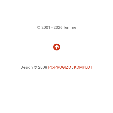
© 2001 - 2026 femme
Design © 2008
PC-PROG
|ZO
,
KOMPLOT