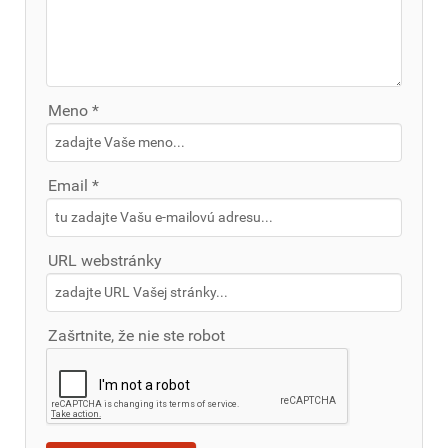
Meno *
Email *
URL webstránky
Zašrtnite, že nie ste robot