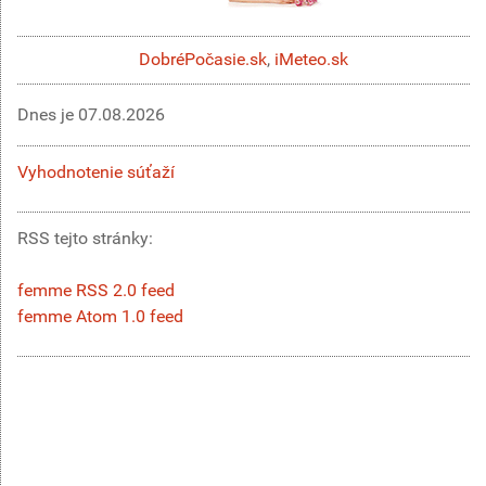
DobréPočasie.sk
,
iMeteo.sk
Dnes je
07.08.2026
Vyhodnotenie súťaží
RSS tejto stránky:
femme RSS 2.0 feed
femme Atom 1.0 feed