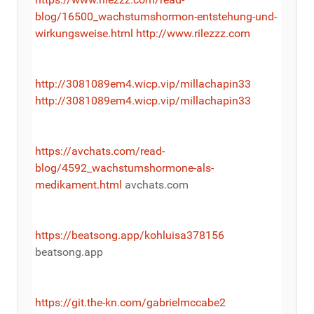
blog/16500_wachstumshormon-entstehung-und-
wirkungsweise.html
http://www.rilezzz.com
http://3081089em4.wicp.vip/millachapin33
http://3081089em4.wicp.vip/millachapin33
https://avchats.com/read-
blog/4592_wachstumshormone-als-
medikament.html
avchats.com
https://beatsong.app/kohluisa378156
beatsong.app
https://git.the-kn.com/gabrielmccabe2