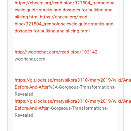
https://cheere.org/read-blog/321504_trenbolone-
cycle-guide-stacks-and-dosages-for-bulking-and-
slicing.html
https://cheere.org/read-
blog/321504_trenbolone-cycle-guide-stacks-and-
dosages-for-bulking-and-slicing.html
http://woorichat.com/read-blog/193142
woorichat.com
https://git.lodis.se/marysikora3110/mary2019/wiki/Ana
Before-And-After
%3A-Gorgeous-Transformations-
Revealed
https://git.lodis.se/marysikora3110/mary2019/wiki/Ana
Before-And-After
:-Gorgeous-Transformations-
Revealed