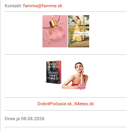
Kontakt:
femme@femme.sk
DobréPočasie.sk
,
iMeteo.sk
Dnes je
08.08.2026