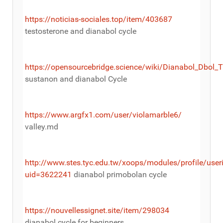
https://noticias-sociales.top/item/403687
testosterone and dianabol cycle
https://opensourcebridge.science/wiki/Dianabol_Dbol_
sustanon and dianabol Cycle
https://www.argfx1.com/user/violamarble6/
valley.md
http://www.stes.tyc.edu.tw/xoops/modules/profile/user
uid=3622241
dianabol primobolan cycle
https://nouvellessignet.site/item/298034
dianabol cycle for beginners