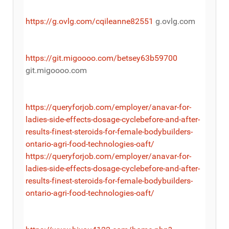
https://g.ovlg.com/cqileanne82551
g.ovlg.com
https://git.migoooo.com/betsey63b59700
git.migoooo.com
https://queryforjob.com/employer/anavar-for-
ladies-side-effects-dosage-cyclebefore-and-after-
results-finest-steroids-for-female-bodybuilders-
ontario-agri-food-technologies-oaft/
https://queryforjob.com/employer/anavar-for-
ladies-side-effects-dosage-cyclebefore-and-after-
results-finest-steroids-for-female-bodybuilders-
ontario-agri-food-technologies-oaft/