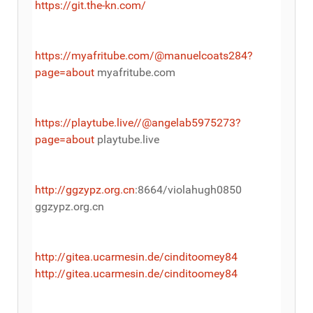
https://git.the-kn.com/
https://myafritube.com/@manuelcoats284?
page=about
myafritube.com
https://playtube.live//@angelab5975273?
page=about
playtube.live
http://ggzypz.org.cn
:8664/violahugh0850
ggzypz.org.cn
http://gitea.ucarmesin.de/cinditoomey84
http://gitea.ucarmesin.de/cinditoomey84