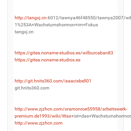
http://tangxj.cn
:6012/tawnya46f48550/tawnya2007/wik
1%253A+Wachstumshormon+im+Fokus
tangxj.cn
https://gitea.noname-studios.es/wilburcaban83
https://gitea.noname-studios.es
http://git.hnits360.com/isaacisbell01
git.hnits360.com
http://www.zjzhcn.com/oramonroe55958/arbeitswerk-
premium.de1993/wiki/Was
+ist+das+Wachstumshormo
http://www.zjzhcn.com