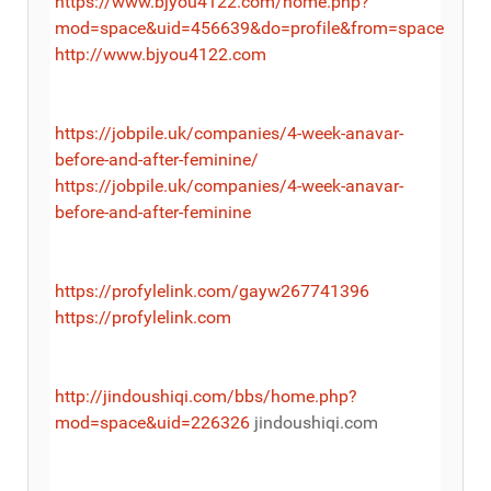
https://www.bjyou4122.com/home.php?
mod=space&uid=456639&do=profile&from=space
http://www.bjyou4122.com
https://jobpile.uk/companies/4-week-anavar-
before-and-after-feminine/
https://jobpile.uk/companies/4-week-anavar-
before-and-after-feminine
https://profylelink.com/gayw267741396
https://profylelink.com
http://jindoushiqi.com/bbs/home.php?
mod=space&uid=226326
jindoushiqi.com