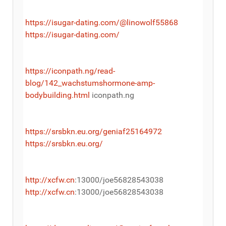
https://isugar-dating.com/@linowolf55868
https://isugar-dating.com/
https://iconpath.ng/read-
blog/142_wachstumshormone-amp-
bodybuilding.html
iconpath.ng
https://srsbkn.eu.org/geniaf25164972
https://srsbkn.eu.org/
http://xcfw.cn
:13000/joe56828543038
http://xcfw.cn
:13000/joe56828543038