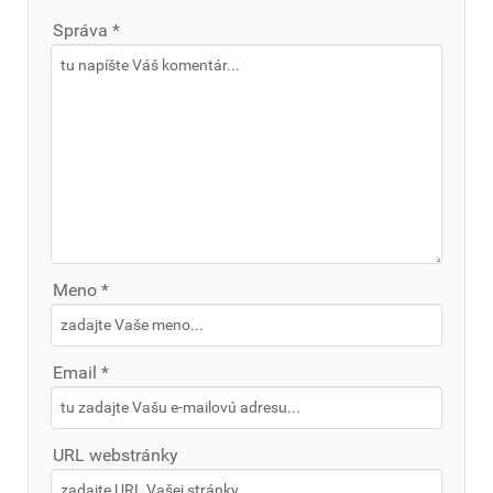
Správa *
Meno *
Email *
URL webstránky