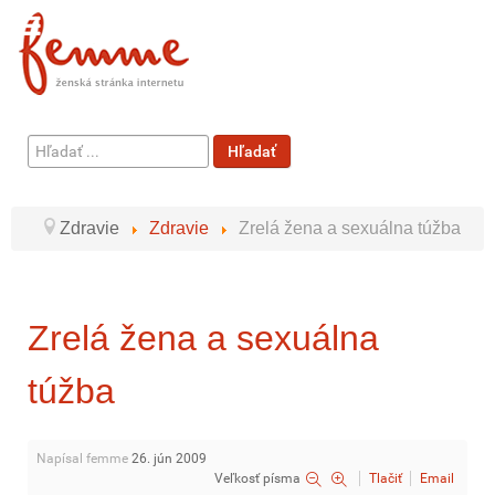
Hľadať
Hľadať
...
Zdravie
Zdravie
Zrelá žena a sexuálna túžba
Zrelá žena a sexuálna
túžba
Napísal femme
26. jún 2009
Veľkosť písma
Tlačiť
Email