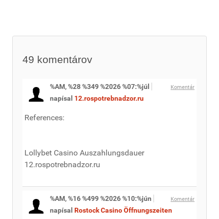
49
komentárov
%AM, %28 %349 %2026 %07:%júl
Komentár
napísal
12.rospotrebnadzor.ru
References:
Lollybet Casino Auszahlungsdauer
12.rospotrebnadzor.ru
%AM, %16 %499 %2026 %10:%jún
Komentár
napísal
Rostock Casino Öffnungszeiten