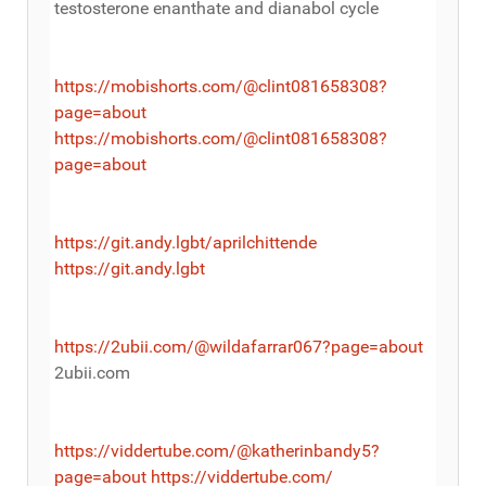
testosterone enanthate and dianabol cycle
https://mobishorts.com/@clint081658308?
page=about
https://mobishorts.com/@clint081658308?
page=about
https://git.andy.lgbt/aprilchittende
https://git.andy.lgbt
https://2ubii.com/@wildafarrar067?page=about
2ubii.com
https://viddertube.com/@katherinbandy5?
page=about
https://viddertube.com/