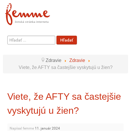
Hľadať
Hľadať
...
Zdravie
Zdravie
Viete, že AFTY sa častejšie vyskytujú u žien?
Viete, že AFTY sa častejšie
vyskytujú u žien?
Napísal femme
11. január 2024