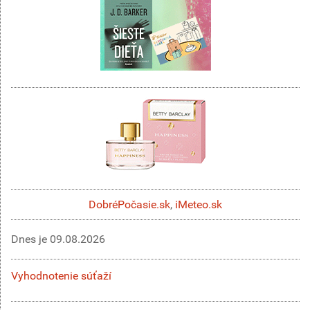
DobréPočasie.sk
,
iMeteo.sk
Dnes je
09.08.2026
Vyhodnotenie súťaží