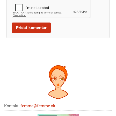
Kontakt:
femme@femme.sk