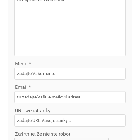
Meno *
Email *
URL webstránky
Zašrtnite, že nie ste robot