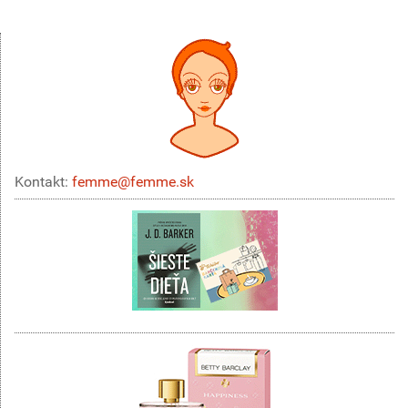
Kontakt:
femme@femme.sk