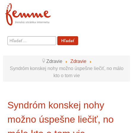
Hľadať
Hľadať
...
Zdravie
Zdravie
Syndróm konskej nohy možno úspešne liečiť, no málo
kto o tom vie
Syndróm konskej nohy
možno úspešne liečiť, no