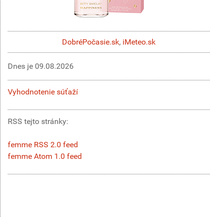
DobréPočasie.sk
,
iMeteo.sk
Dnes je
09.08.2026
Vyhodnotenie súťaží
RSS tejto stránky:
femme RSS 2.0 feed
femme Atom 1.0 feed