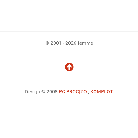
© 2001 - 2026 femme
Design © 2008
PC-PROG
|ZO
,
KOMPLOT