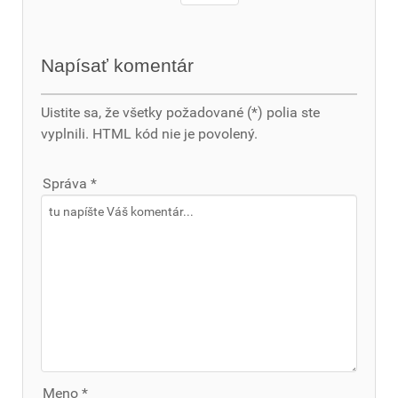
Napísať komentár
Uistite sa, že všetky požadované (*) polia ste
vyplnili. HTML kód nie je povolený.
Správa *
Meno *