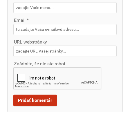
Email *
URL webstránky
Zašrtnite, že nie ste robot