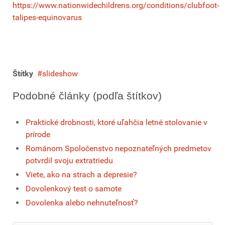
https://www.nationwidechildrens.org/conditions/clubfoot-
talipes-equinovarus
Štítky
slideshow
Podobné články (podľa štítkov)
Praktické drobnosti, ktoré uľahčia letné stolovanie v
prírode
Románom Spoločenstvo nepoznateľných predmetov
potvrdil svoju extratriedu
Viete, ako na strach a depresie?
Dovolenkový test o samote
Dovolenka alebo nehnuteľnosť?