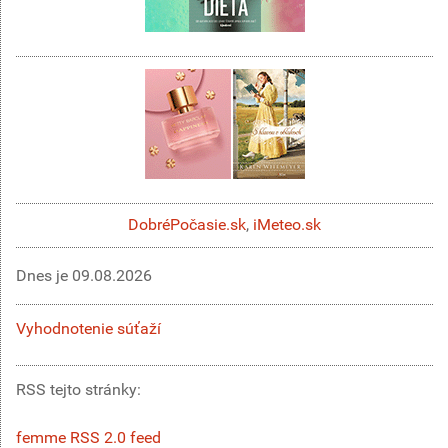
DobréPočasie.sk
,
iMeteo.sk
Dnes je
09.08.2026
Vyhodnotenie súťaží
RSS tejto stránky:
femme RSS 2.0 feed