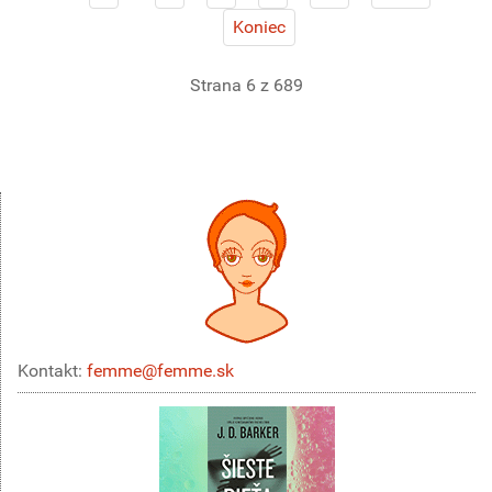
Koniec
Strana 6 z 689
Kontakt:
femme@femme.sk