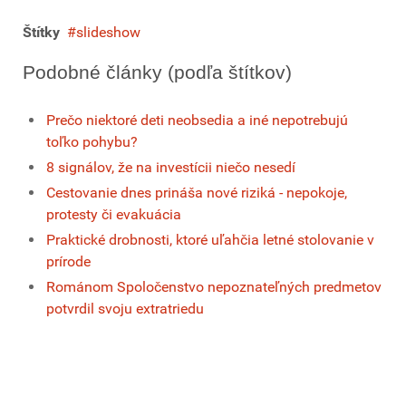
Štítky
slideshow
Podobné články (podľa štítkov)
Prečo niektoré deti neobsedia a iné nepotrebujú
toľko pohybu?
8 signálov, že na investícii niečo nesedí
Cestovanie dnes prináša nové riziká - nepokoje,
protesty či evakuácia
Praktické drobnosti, ktoré uľahčia letné stolovanie v
prírode
Románom Spoločenstvo nepoznateľných predmetov
potvrdil svoju extratriedu