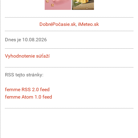
DobréPočasie.sk
,
iMeteo.sk
Dnes je
10.08.2026
Vyhodnotenie súťaží
RSS tejto stránky:
femme RSS 2.0 feed
femme Atom 1.0 feed