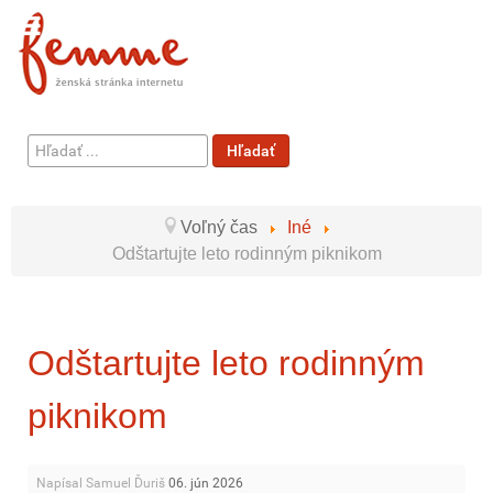
Hľadať
Hľadať
...
Voľný čas
Iné
Odštartujte leto rodinným piknikom
Odštartujte leto rodinným
piknikom
Napísal Samuel Ďuriš
06. jún 2026