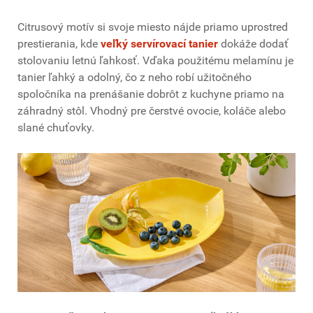
Citrusový motív si svoje miesto nájde priamo uprostred
prestierania, kde
veľký servírovací tanier
dokáže dodať
stolovaniu letnú ľahkosť. Vďaka použitému melamínu je
tanier ľahký a odolný, čo z neho robí užitočného
spoločníka na prenášanie dobrôt z kuchyne priamo na
záhradný stôl. Vhodný pre čerstvé ovocie, koláče alebo
slané chuťovky.