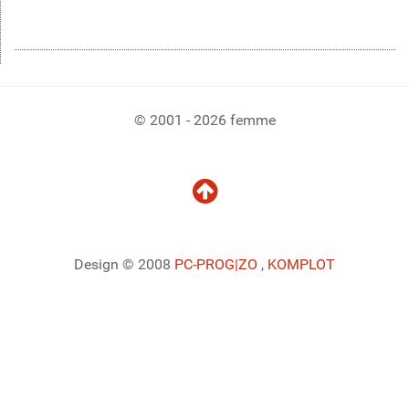
© 2001 - 2026 femme
Design © 2008
PC-PROG
|ZO
,
KOMPLOT