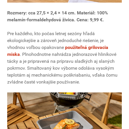
Rozmery: cca 27,5 × 2,4 × 14 cm. Materiál: 100%
melamín-formaldehydová živica. Cena: 9,99 €.
Pre každého, kto počas letnej sezóny hľadá
ekologickejšie a zároveň jednoduché riešenie, je
vhodnou voľbou opakovane
použiteľná grilovacia
miska
. Plnohodnotne nahrádza jednorazové hliníkové
tácky a je pripravená na prípravu sladkých aj slaných
pokrmov. Smaltovaný kov výborne odoláva vysokým
teplotám aj mechanickému poškriabaniu, vďaka čomu
zvládne časté vonkajšie používanie.