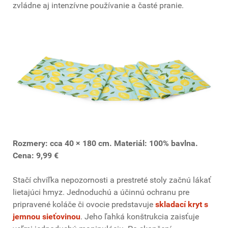
zvládne aj intenzívne používanie a časté pranie.
Rozmery: cca 40 × 180 cm. Materiál: 100% bavlna.
Cena: 9,99 €
Stačí chvíľka nepozornosti a prestreté stoly začnú lákať
lietajúci hmyz. Jednoduchú a účinnú ochranu pre
pripravené koláče či ovocie predstavuje
skladací kryt s
jemnou sieťovinou
. Jeho ľahká konštrukcia zaisťuje