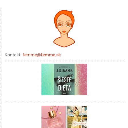
Kontakt:
femme@femme.sk