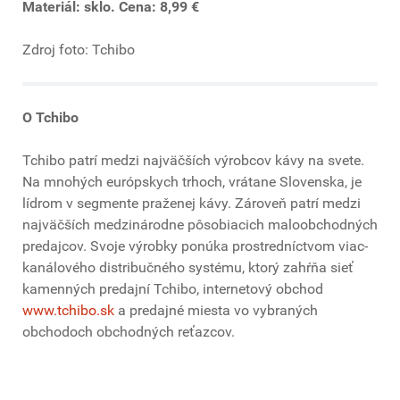
Materiál: sklo. Cena: 8,99 €
Zdroj foto: Tchibo
O Tchibo
Tchibo patrí medzi najväčších výrobcov kávy na svete.
Na mnohých európskych trhoch, vrátane Slovenska, je
lídrom v segmente praženej kávy. Zároveň patrí medzi
najväčších medzinárodne pôsobiacich maloobchodných
predajcov. Svoje výrobky ponúka prostredníctvom viac-
kanálového distribučného systému, ktorý zahŕňa sieť
kamenných predajní Tchibo, internetový obchod
www.tchibo.sk
a predajné miesta vo vybraných
obchodoch obchodných reťazcov.