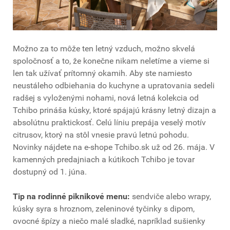
Možno za to môže ten letný vzduch, možno skvelá
spoločnosť a to, že konečne nikam neletíme a vieme si
len tak užívať prítomný okamih.
Aby ste namiesto
neustáleho odbiehania do kuchyne a upratovania sedeli
radšej s vyloženými nohami, nová letná kolekcia od
Tchibo prináša kúsky, ktoré spájajú krásny letný dizajn a
absolútnu praktickosť. Celú líniu prepája veselý motív
citrusov, ktorý na stôl vnesie pravú letnú pohodu.
Novinky nájdete na e-shope Tchibo.sk už od 26. mája. V
kamenných predajniach a kútikoch Tchibo je tovar
dostupný od 1. júna.
Tip na rodinné piknikové menu:
sendviče alebo wrapy,
kúsky syra s hroznom, zeleninové tyčinky s dipom,
ovocné špízy a niečo malé sladké, napríklad sušienky