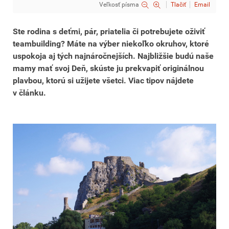
Veľkosť písma
Tlačiť
Email
Ste rodina s deťmi, pár, priatelia či potrebujete oživiť
teambuilding? Máte na výber niekoľko okruhov, ktoré
uspokoja aj tých najnáročnejších. Najbližšie budú naše
mamy mať svoj Deň, skúste ju prekvapiť originálnou
plavbou, ktorú si užijete všetci. Viac tipov nájdete
v článku.