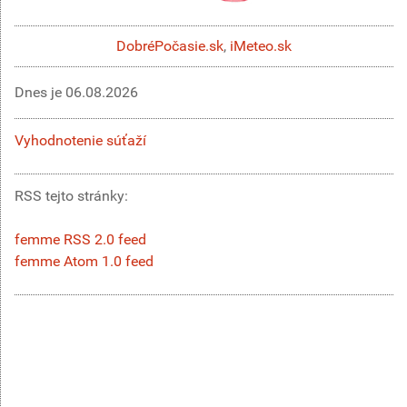
DobréPočasie.sk
,
iMeteo.sk
Dnes je
06.08.2026
Vyhodnotenie súťaží
RSS tejto stránky:
femme RSS 2.0 feed
femme Atom 1.0 feed