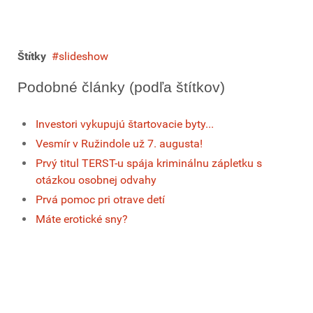
Štítky
slideshow
Podobné články (podľa štítkov)
Investori vykupujú štartovacie byty...
Vesmír v Ružindole už 7. augusta!
Prvý titul TERST-u spája kriminálnu zápletku s
otázkou osobnej odvahy
Prvá pomoc pri otrave detí
Máte erotické sny?