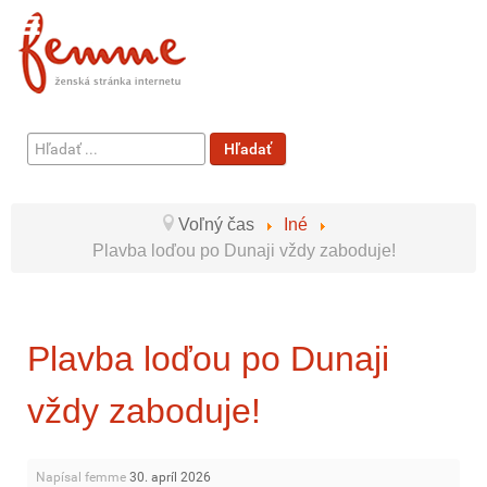
Hľadať
Hľadať
...
Voľný čas
Iné
Plavba loďou po Dunaji vždy zaboduje!
Plavba loďou po Dunaji
vždy zaboduje!
Napísal femme
30. apríl 2026