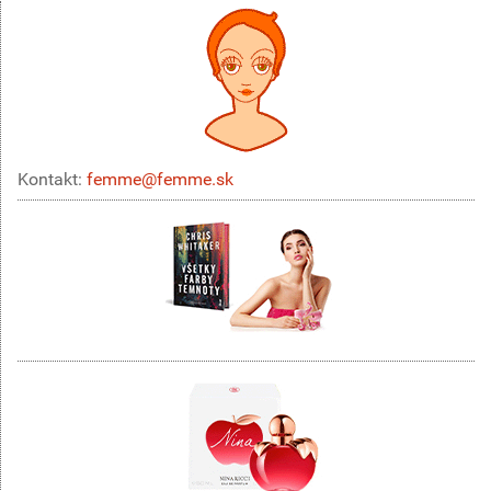
Kontakt:
femme@femme.sk