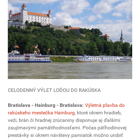
CELODENNÝ VÝLET LOĎOU DO RAKÚSKA
Bratislava - Hainburg - Bratislava:
Výletná plavba do
rakúskeho mestečka Hainburg
, ktoré okrem hradieb,
veži, brán či hradnej zrúcaniny disponuje aj ďalšími
zaujímavými pamätihodnosťami. Počas päťhodinovej
prestávky si okrem návštevy pamiatok možno urobiť