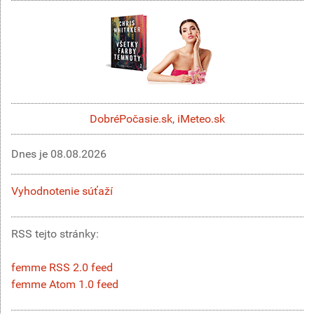
DobréPočasie.sk
,
iMeteo.sk
Dnes je
08.08.2026
Vyhodnotenie súťaží
RSS tejto stránky:
femme RSS 2.0 feed
femme Atom 1.0 feed