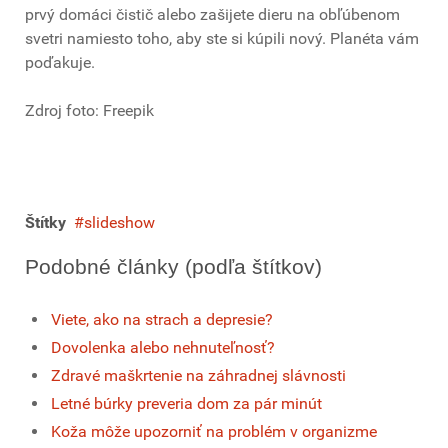
prvý domáci čistič alebo zašijete dieru na obľúbenom
svetri namiesto toho, aby ste si kúpili nový. Planéta vám
poďakuje.
Zdroj foto: Freepik
Štítky
slideshow
Podobné články (podľa štítkov)
Viete, ako na strach a depresie?
Dovolenka alebo nehnuteľnosť?
Zdravé maškrtenie na záhradnej slávnosti
Letné búrky preveria dom za pár minút
Koža môže upozorniť na problém v organizme