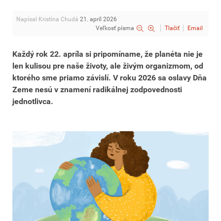
Napísal Kristína Chudá
21. apríl 2026
Veľkosť písma
Tlačiť
Email
Každý rok 22. apríla si pripomíname, že planéta nie je
len kulisou pre naše životy, ale živým organizmom, od
ktorého sme priamo závislí. V roku 2026 sa oslavy Dňa
Zeme nesú v znamení
radikálnej zodpovednosti
jednotlivca
.