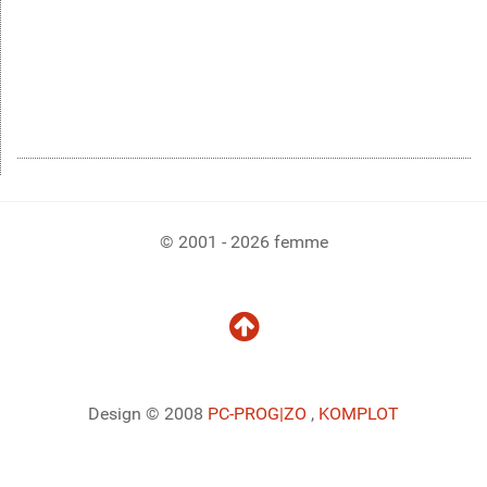
© 2001 - 2026 femme
Design © 2008
PC-PROG
|ZO
,
KOMPLOT