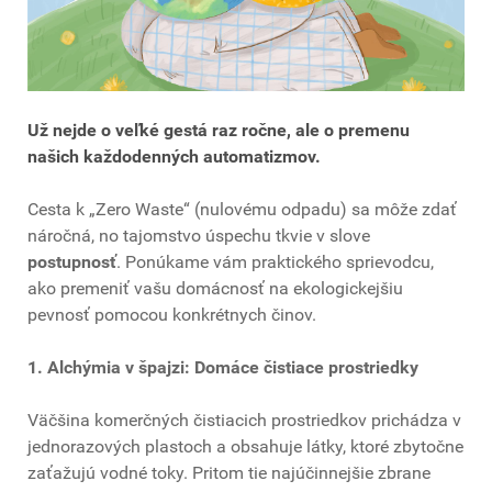
Už nejde o veľké gestá raz ročne, ale o premenu
našich každodenných automatizmov.
Cesta k „Zero Waste“ (nulovému odpadu) sa môže zdať
náročná, no tajomstvo úspechu tkvie v slove
postupnosť
. Ponúkame vám praktického sprievodcu,
ako premeniť vašu domácnosť na ekologickejšiu
pevnosť pomocou konkrétnych činov.
1. Alchýmia v špajzi: Domáce čistiace prostriedky
Väčšina komerčných čistiacich prostriedkov prichádza v
jednorazových plastoch a obsahuje látky, ktoré zbytočne
zaťažujú vodné toky. Pritom tie najúčinnejšie zbrane