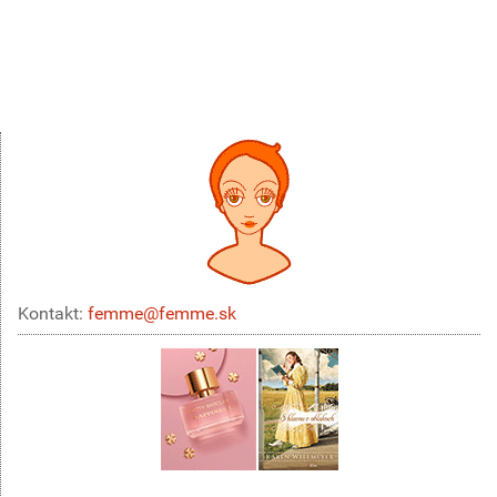
Kontakt:
femme@femme.sk