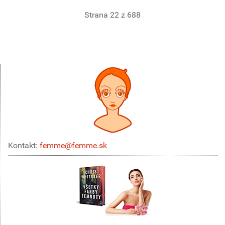
Strana 22 z 688
Kontakt:
femme@femme.sk