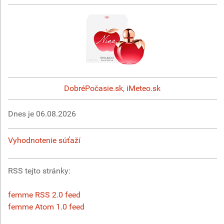
DobréPočasie.sk
,
iMeteo.sk
Dnes je
06.08.2026
Vyhodnotenie súťaží
RSS tejto stránky:
femme RSS 2.0 feed
femme Atom 1.0 feed