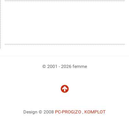
© 2001 - 2026 femme
Design © 2008
PC-PROG
|ZO
,
KOMPLOT