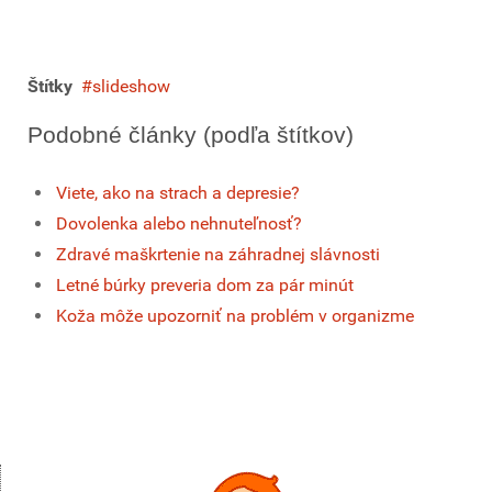
Štítky
slideshow
Podobné články (podľa štítkov)
Viete, ako na strach a depresie?
Dovolenka alebo nehnuteľnosť?
Zdravé maškrtenie na záhradnej slávnosti
Letné búrky preveria dom za pár minút
Koža môže upozorniť na problém v organizme