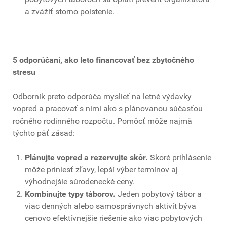
a zvážiť storno poistenie.
5 odporúčaní, ako leto financovať bez zbytočného
stresu
Odborník preto odporúča myslieť na letné výdavky
vopred a pracovať s nimi ako s plánovanou súčasťou
ročného rodinného rozpočtu. Pomôcť môže najmä
týchto päť zásad:
Plánujte vopred a rezervujte skôr.
Skoré prihlásenie
môže priniesť zľavy, lepší výber termínov aj
výhodnejšie súrodenecké ceny.
Kombinujte typy táborov.
Jeden pobytový tábor a
viac denných alebo samosprávnych aktivít býva
cenovo efektívnejšie riešenie ako viac pobytových