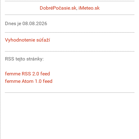
DobréPočasie.sk
,
iMeteo.sk
Dnes je
08.08.2026
Vyhodnotenie súťaží
RSS tejto stránky:
femme RSS 2.0 feed
femme Atom 1.0 feed