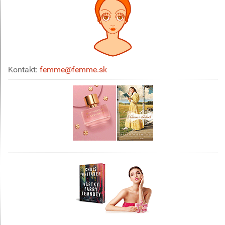
Kontakt:
femme@femme.sk