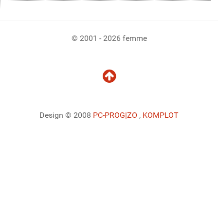
© 2001 - 2026 femme
Design © 2008
PC-PROG
|ZO
,
KOMPLOT