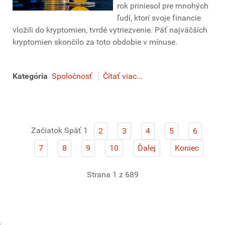
rok priniesol pre mnohých
ľudí, ktorí svoje financie
vložili do kryptomien, tvrdé vytriezvenie. Päť najväčších
kryptomien skončilo za toto obdobie v mínuse.
Kategória
Spoločnosť
Čítať viac...
Začiatok
Späť
1
2
3
4
5
6
7
8
9
10
Ďalej
Koniec
Strana 1 z 689