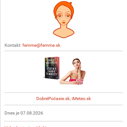
Kontakt:
femme@femme.sk
DobréPočasie.sk
,
iMeteo.sk
Dnes je
07.08.2026