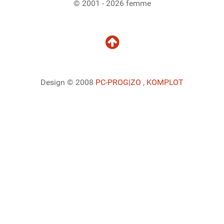
© 2001 - 2026 femme
Design © 2008
PC-PROG
|ZO
,
KOMPLOT