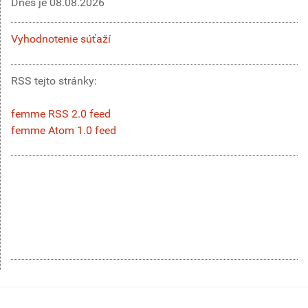
Dnes je
08.08.2026
Vyhodnotenie súťaží
RSS tejto stránky:
femme RSS 2.0 feed
femme Atom 1.0 feed