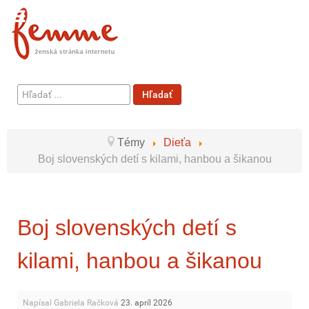
Hľadať
Hľadať
...
Témy
Dieťa
Boj slovenských detí s kilami, hanbou a šikanou
Boj slovenských detí s
kilami, hanbou a šikanou
Napísal Gabriela Račková
23. apríl 2026