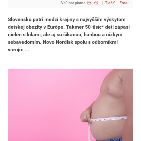
Veľkosť písma
Tlačiť
Email
Slovensko patrí medzi krajiny s najvyšším výskytom
detskej obezity v Európe. Takmer 50-tisíc* detí zápasí
nielen s kilami, ale aj so šikanou, hanbou a nízkym
sebavedomím. Novo Nordisk spolu s odborníkmi
varujú: ...