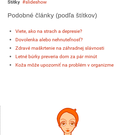
Štítky
slideshow
Podobné články (podľa štítkov)
Viete, ako na strach a depresie?
Dovolenka alebo nehnuteľnosť?
Zdravé maškrtenie na záhradnej slávnosti
Letné búrky preveria dom za pár minút
Koža môže upozorniť na problém v organizme