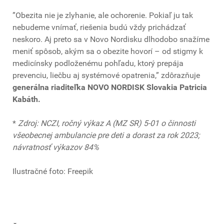
”Obezita nie je zlyhanie, ale ochorenie. Pokiaľ ju tak
nebudeme vnímať, riešenia budú vždy prichádzať
neskoro. Aj preto sa v Novo Nordisku dlhodobo snažíme
meniť spôsob, akým sa o obezite hovorí – od stigmy k
medicínsky podloženému pohľadu, ktorý prepája
prevenciu, liečbu aj systémové opatrenia,” zdôrazňuje
generálna riaditeľka NOVO NORDISK Slovakia Patricia
Kabáth.
*
Zdroj: NCZI, ročný výkaz A (MZ SR) 5-01 o činnosti
všeobecnej ambulancie pre deti a dorast za rok 2023;
návratnosť výkazov 84%
Ilustračné foto: Freepik