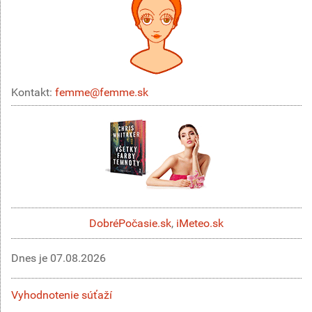
Kontakt:
femme@femme.sk
DobréPočasie.sk
,
iMeteo.sk
Dnes je
07.08.2026
Vyhodnotenie súťaží