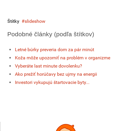
Štítky
slideshow
Podobné články (podľa štítkov)
Letné búrky preveria dom za pár minút
Koža môže upozorniť na problém v organizme
Vyberáte last minute dovolenku?
Ako prežiť horúčavy bez ujmy na energii
Investori vykupujú štartovacie byty...