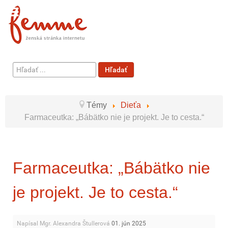
Hľadať
Hľadať
...
Témy
Dieťa
Farmaceutka: „Bábätko nie je projekt. Je to cesta.“
Farmaceutka: „Bábätko nie
je projekt. Je to cesta.“
Napísal Mgr. Alexandra Štullerová
01. jún 2025