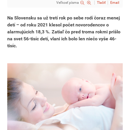
Veľkosť písma
Tlačiť
Email
Na Slovensku sa už tretí rok po sebe rodí čoraz menej
detí – od roku 2021 klesol počet novorodencov o
alarmujúcich 18,3 %. Zatiaľ čo pred troma rokmi prišlo
na svet 56-tisíc detí, vlani ich bolo len niečo vyše 46-
tisíc.