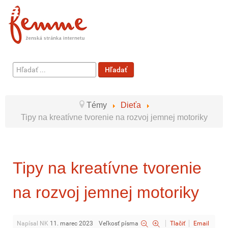
Hľadať
Hľadať
...
Témy
Dieťa
Tipy na kreatívne tvorenie na rozvoj jemnej motoriky
Tipy na kreatívne tvorenie
na rozvoj jemnej motoriky
Napísal NK
11. marec 2023
Veľkosť písma
Tlačiť
Email