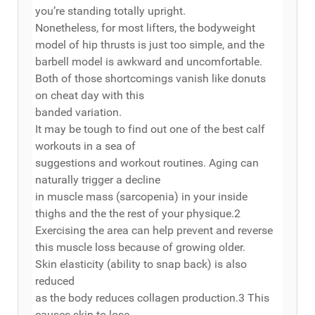
you’re standing totally upright.
Nonetheless, for most lifters, the bodyweight
model of hip thrusts is just too simple, and the
barbell model is awkward and uncomfortable.
Both of those shortcomings vanish like donuts
on cheat day with this
banded variation.
It may be tough to find out one of the best calf
workouts in a sea of
suggestions and workout routines. Aging can
naturally trigger a decline
in muscle mass (sarcopenia) in your inside
thighs and the the rest of your physique.2
Exercising the area can help prevent and reverse
this muscle loss because of growing older.
Skin elasticity (ability to snap back) is also
reduced
as the body reduces collagen production.3 This
causes skin to lose