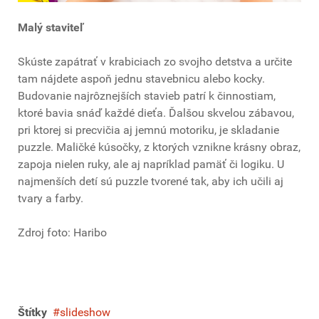
Malý staviteľ
Skúste zapátrať v krabiciach zo svojho detstva a určite
tam nájdete aspoň jednu stavebnicu alebo kocky.
Budovanie najrôznejších stavieb patrí k činnostiam,
ktoré bavia snáď každé dieťa. Ďalšou skvelou zábavou,
pri ktorej si precvičia aj jemnú motoriku, je skladanie
puzzle. Maličké kúsočky, z ktorých vznikne krásny obraz,
zapoja nielen ruky, ale aj napríklad pamäť či logiku. U
najmenších detí sú puzzle tvorené tak, aby ich učili aj
tvary a farby.
Zdroj foto: Haribo
Štítky
slideshow