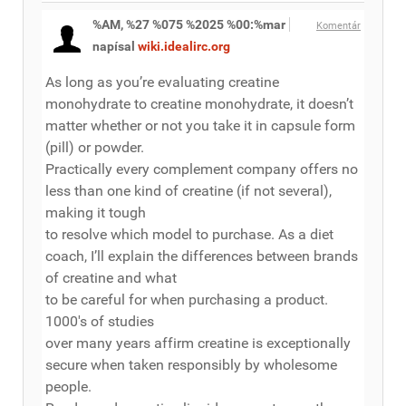
%AM, %27 %075 %2025 %00:%mar
Komentár
napísal
wiki.idealirc.org
As long as you’re evaluating creatine
monohydrate to creatine monohydrate, it doesn’t
matter whether or not you take it in capsule form
(pill) or powder.
Practically every complement company offers no
less than one kind of creatine (if not several),
making it tough
to resolve which model to purchase. As a diet
coach, I’ll explain the differences between brands
of creatine and what
to be careful for when purchasing a product.
1000's of studies
over many years affirm creatine is exceptionally
secure when taken responsibly by wholesome
people.