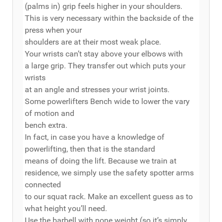
(palms in) grip feels higher in your shoulders.
This is very necessary within the backside of the
press when your
shoulders are at their most weak place.
Your wrists can’t stay above your elbows with
a large grip. They transfer out which puts your
wrists
at an angle and stresses your wrist joints.
Some powerlifters Bench wide to lower the vary
of motion and
bench extra.
In fact, in case you have a knowledge of
powerlifting, then that is the standard
means of doing the lift. Because we train at
residence, we simply use the safety spotter arms
connected
to our squat rack. Make an excellent guess as to
what height you’ll need.
Use the barbell with none weight (so it’s simply