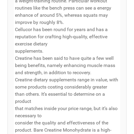
a weight-training routine. Particular workout
routines like the bench press can see a energy
enhance of around 5%, whereas squats may
improve by roughly 8%.
Cellucor has been round for years and has a
reputation for crafting high-quality, effective
exercise dietary
supplements.
Creatine has been said to have quite a few well
being benefits, namely enhancing muscle mass
and strength, in addition to recovery.
Creatine dietary supplements range in value, with
some products costing considerably greater
than others. It’s essential to determine on a
product
that matches inside your price range, but it’s also
necessary to
consider the quality and effectiveness of the
product. Bare Creatine Monohydrate is a high-