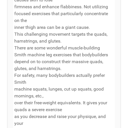
firmness and enhance flabbiness. Not utilizing
focused exercises that particularly concentrate
on the
inner thigh area can be a giant cause.
This challenging movement targets the quads,
hamstrings, and glutes.
There are some wonderful muscle-building
Smith machine leg exercises that bodybuilders
depend on to construct their massive quads,
glutes, and hamstrings.
For safety, many bodybuilders actually prefer
Smith
machine squats, lunges, cut up squats, good
mornings, etc.,
over their free-weight equivalents. It gives your
quads a severe exercise
as you decrease and raise your physique, and
your