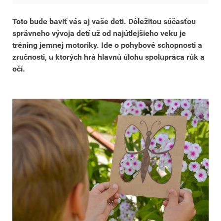
Toto bude baviť vás aj vaše deti. Dôležitou súčasťou
správneho vývoja detí už od najútlejšieho veku je
tréning jemnej motoriky. Ide o pohybové schopnosti a
zručnosti, u ktorých hrá hlavnú úlohu spolupráca rúk a
očí.