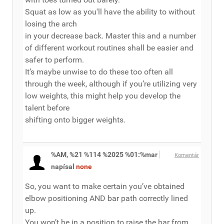
Squat as low as you'll have the ability to without
losing the arch
in your decrease back. Master this and a number
of different workout routines shall be easier and
safer to perform.
It’s maybe unwise to do these too often all
through the week, although if you’re utilizing very
low weights, this might help you develop the
talent before
shifting onto bigger weights.
%AM, %21 %114 %2025 %01:%mar
Komentár
napísal
none
So, you want to make certain you’ve obtained
elbow positioning AND bar path correctly lined
up.
You won’t be in a position to raise the bar from