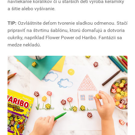
navliekanie korálikov či u starších detí výroba keramiky
a šitie alebo vyšívanie.
TIP:
Ozvláštnite deťom tvorenie sladkou odmenou. Stačí
pripraviť na štvrtinu šablónu, ktorú domaľujú a dotvoria
cukríky, napríklad Flower Power od Haribo. Fantázii sa
medze nekladú.