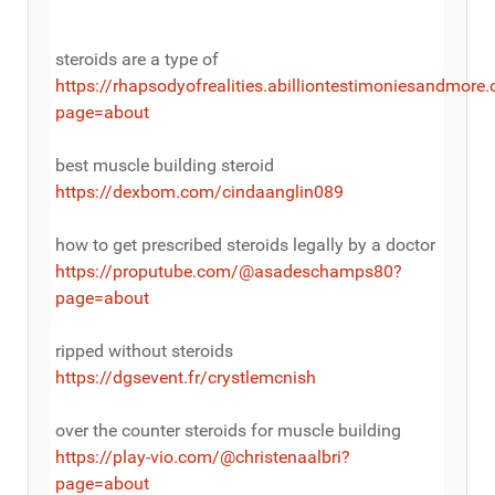
steroids are a type of
https://rhapsodyofrealities.abilliontestimoniesandmor
page=about
best muscle building steroid
https://dexbom.com/cindaanglin089
how to get prescribed steroids legally by a doctor
https://proputube.com/@asadeschamps80?
page=about
ripped without steroids
https://dgsevent.fr/crystlemcnish
over the counter steroids for muscle building
https://play-vio.com/@christenaalbri?
page=about