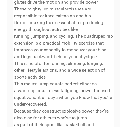
glutes drive the motion and provide power.
These mighty leg muscular tissues are
responsible for knee extension and hip
flexion, making them essential for producing
energy throughout activities like
running, jumping, and cycling. The quadruped hip
extension is a practical mobility exercise that
improves your capacity to maneuver your hips
and legs backward, behind your physique.
This is helpful for running, climbing, lunging,
other lifestyle actions, and a wide selection of
sports activities.
This makes jump squats perfect either as
a warm-up or as a less-fatiguing, power-focused
squat variant on days when you know that you’re
under-recovered.
Because they construct explosive power, they’re
also nice for athletes who've to jump
as part of their sport, like basketball and