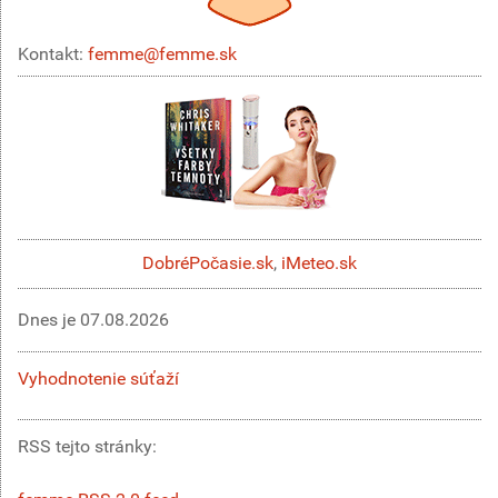
Kontakt:
femme@femme.sk
DobréPočasie.sk
,
iMeteo.sk
Dnes je
07.08.2026
Vyhodnotenie súťaží
RSS tejto stránky: