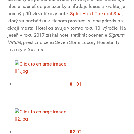
hlbšie načrieť do peňaženky a hľadajú luxus a kvalitu, je
určený päťhviezdičkový hotel
Spirit Hotel Thermal Spa
,
ktorý sa nachádza v tichom prostredí v lone prírody na
okraji mesta. Hotel oslavuje v tomto roku 10. výročie. Na
jeseň v roku 2017 získal hotel tretíkrát ocenenie
Signum
Virtuis
, prestížnu cenu Seven Stars Luxory Hospitality
Livestyle Awards .
01
01
02
02