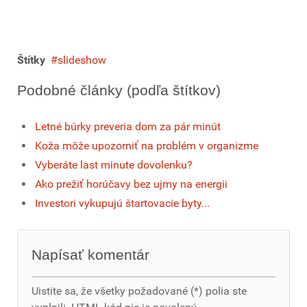
Štítky
slideshow
Podobné články (podľa štítkov)
Letné búrky preveria dom za pár minút
Koža môže upozorniť na problém v organizme
Vyberáte last minute dovolenku?
Ako prežiť horúčavy bez ujmy na energii
Investori vykupujú štartovacie byty...
Napísať komentár
Uistite sa, že všetky požadované (*) polia ste