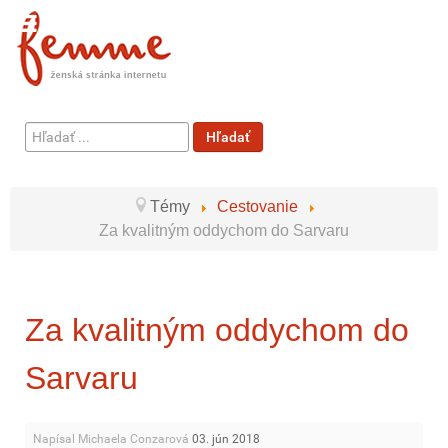
Hľadať
Hľadať
...
Témy
Cestovanie
Za kvalitným oddychom do Sarvaru
Za kvalitným oddychom do
Sarvaru
Napísal Michaela Conzarová
03. jún 2018