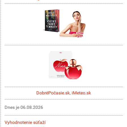
DobréPočasie.sk
,
iMeteo.sk
Dnes je
06.08.2026
Vyhodnotenie súťaží