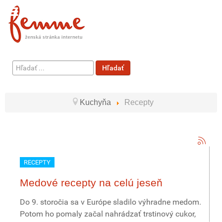
Hľadať
Hľadať
...
Kuchyňa
Recepty
RECEPTY
Medové recepty na celú jeseň
Do 9. storočia sa v Európe sladilo výhradne medom.
Potom ho pomaly začal nahrádzať trstinový cukor,