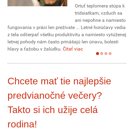
Ortuť teplomera stúpa k
tridsiatkam, vzduch sa
ani nepohne a namiesto
fungovania v práci len prežívate ... Letné horúčavy vedia
z tela odčerpať všetku produktivitu a namiesto vytúženej
letnej pohody nám často prinášajú len únavu, bolesti
hlavy a ťažobu v žalúdku.
Čítať viac
Chcete mať tie najlepšie
predvianočné večery?
Takto si ich užije celá
rodina!