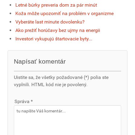
Letné búrky preveria dom za pár minút
Koža môže upozorniť na problém v organizme
Vyberáte last minute dovolenku?
Ako prežiť horúčavy bez ujmy na energii
Investori vykupujú štartovacie byty...
Napísať komentár
Uistite sa, že všetky požadované (*) polia ste
vyplnili. HTML kód nie je povolený.
Správa *