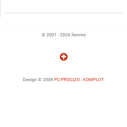
© 2001 - 2026 femme
Design © 2008
PC-PROG
|ZO
,
KOMPLOT