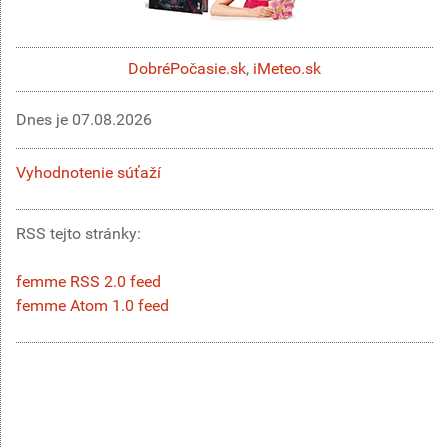
DobréPočasie.sk
,
iMeteo.sk
Dnes je
07.08.2026
Vyhodnotenie súťaží
RSS tejto stránky:
femme RSS 2.0 feed
femme Atom 1.0 feed