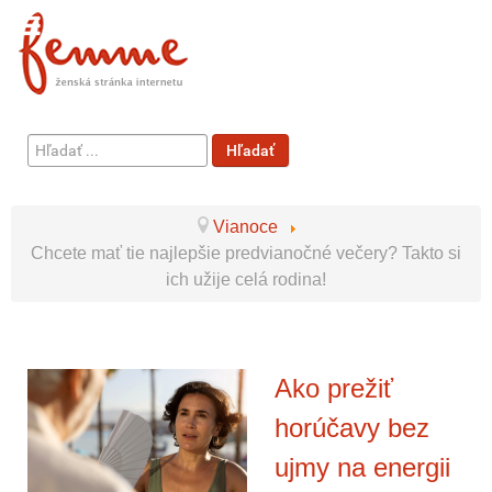
Hľadať
Hľadať
...
Vianoce
Chcete mať tie najlepšie predvianočné večery? Takto si
ich užije celá rodina!
Ako prežiť
horúčavy bez
ujmy na energii