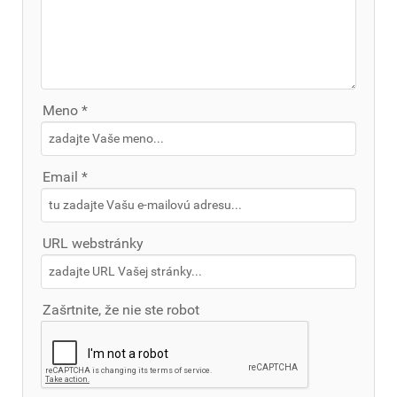
Meno *
Email *
URL webstránky
Zašrtnite, že nie ste robot