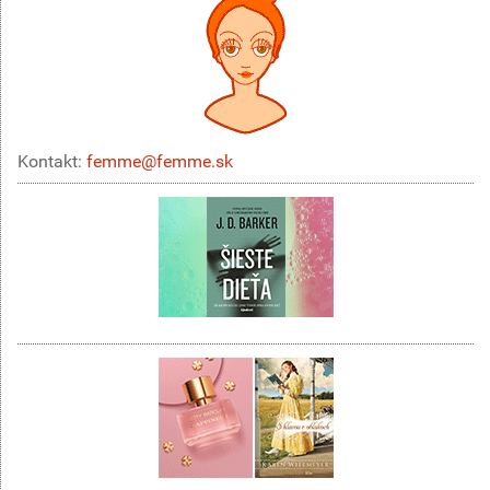
Kontakt:
femme@femme.sk