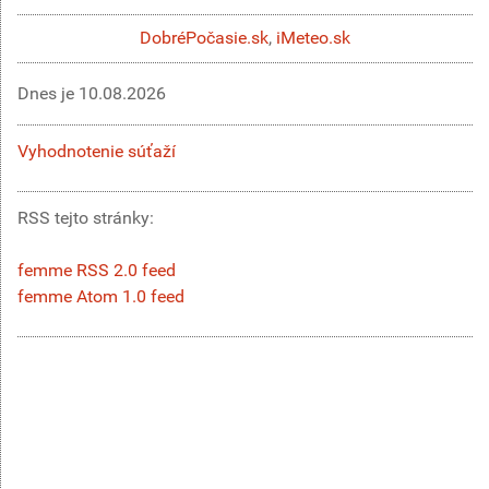
DobréPočasie.sk
,
iMeteo.sk
Dnes je
10.08.2026
Vyhodnotenie súťaží
RSS tejto stránky:
femme RSS 2.0 feed
femme Atom 1.0 feed