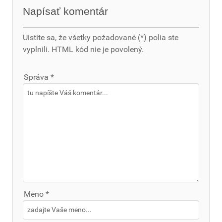
Napísať komentár
Uistite sa, že všetky požadované (*) polia ste
vyplnili. HTML kód nie je povolený.
Správa *
Meno *