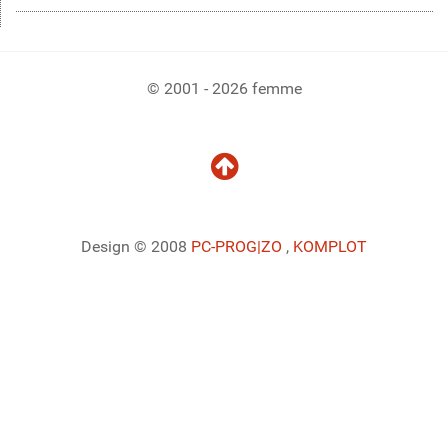
© 2001 - 2026 femme
Design © 2008
PC-PROG
|ZO
,
KOMPLOT