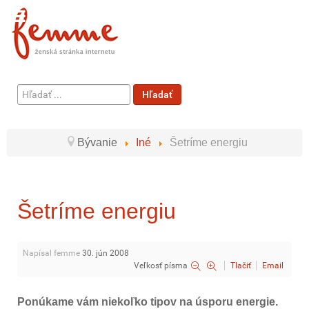
Hľadať
Hľadať
...
Bývanie
Iné
Šetríme energiu
Šetríme energiu
Napísal femme
30. jún 2008
Veľkosť písma
Tlačiť
Email
Ponúkame vám niekoľko tipov na úsporu energie.